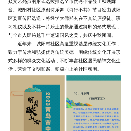
众文艺亮点的形式选拔推选全市优秀作品登上秋晚舞
台。城阳村社区原创诗乐舞《诗行不其》节目经由城阳
区委宣传部选送，将经学大儒郑玄在不其筑庐授徒、演
习礼仪以及不其一片乐土的景象通过舞剧的形式展现，
与全市人民跨越千年邂逅国风之美，共庆中秋团圆。
近年来，城阳村社区高度重视基层传统文化工作，
致力于传承和弘扬优秀传统美德，围绕传统文化开展形
式多样的群众文化活动，不断丰富社区居民精神文化生
活，营造了文明和谐、积极向上的社区氛围。