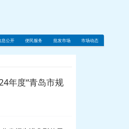
信息公开
便民服务
批发市场
市场动态
4年度“青岛市规