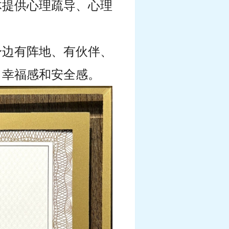
体提供心理疏导、心理
身边有阵地、有伙伴、
、幸福感和安全感。