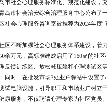
岛市社会心理服务标准化、规范化建设，
青岛市社会治安综合治理服务中心公布了
区社会心理服务咨询室被推荐为
2024年
社区不断加强社会心理服务体系建设，着
50余万元，高标准建成启用了160㎡的社
理反馈训练区、放松减压舱和心理测试区
；同时，在批发市场3处业户驿站中设置了
测试电脑设施，引导职工和市场业户树立
健康服务，不仅聘请心理专家为社区党员