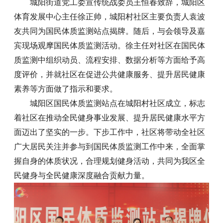
城阳街道党工委宣传统战委员王恒春致辞，城阳区
体育发展中心主任徐正帅，城阳村社区主要负责人袁波
友共同为国民体质监测站点揭牌。随后，与会领导及嘉
宾现场观摩国民体质监测活动。徐主任对社区在国民体
质监测中组织动员、流程安排、数据分析等方面给予高
度评价，并就社区在促进公共健康服务、提升居民健康
素养等方面做了指示和要求。
城阳区国民体质监测站点在城阳村社区成立，标志
着社区在推动全民健身事业发展、提升居民健康水平方
面迈出了坚实的一步。下步工作中，社区将带动全社区
广大居民关注并参与到国民体质监测工作中来，全面掌
握自身的体质状况，合理规划健身活动，共同为我区全
民健身与全民健康深度融合贡献力量。