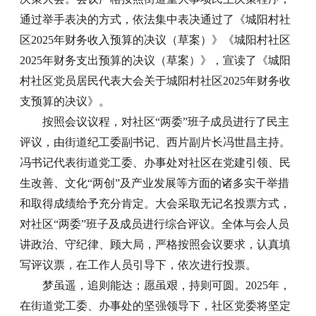
通过举手表决的方式，依法集中表决通过了《城阳村社
区2025年财务收入预算的决议（草案）》《城阳村社区
2025年财务支出预算的决议（草案）》，宣读了《城阳
村社区党员居民代表大会关于城阳村社区2025年财务收
支预算的决议》。
按照会议议程，对社区“两委”班子成员进行了民主
评议，由街道纪工委副书记、西片副片长冯世昌主持。
冯书记代表街道党工委、办事处对社区在党建引领、民
生改善、文化“两创”及产业发展等方面的诸多实干举措
和取得成绩给予充分肯定。大会采取无记名投票方式，
对社区“两委”班子及成员进行综合评议。全体与会人员
讲政治、守纪律、顾大局，严格按照会议要求，认真填
写评议票，在工作人员引导下，依次进行投票。
梦虽遥，追则能达；愿虽艰，持则可圆。2025年，
在街道党工委、办事处的坚强领导下，社区党委将坚定