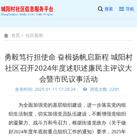
搜索
导航
社区新闻
首页
勇毅笃行担使命 奋楫扬帆启新程 城阳村
社区召开2024年度述职述廉民主评议大
会暨市民议事活动
发布时间: 2025-01-11 17:29:24
浏览次数: 2291
为全面加强党的基层组织建设，进一步落实党内组
织生活制度，切实加强党员队伍建设，不断增强党组织
的凝聚力、战斗力和号召力，根据街道党政办《关于做
好
202
4
年度年底前重点组织工作的通知》要求，
202
5
年