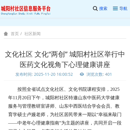
搜索
导航
社区新闻
首页
文化社区 文化“两创” 城阳村社区举行中
医药文化视角下心理健康讲座
发布时间: 2025-11-20 16:00:52
浏览次数: 401
按照全省试点文化社区、文化书院课程安排，
2025
年
11月20日下午，城阳村社区特邀山东中医药大学健康
服务与管理教研室讲师、山东中西医结合学会会员、教
育学硕士卢嫚老师，为
社区
居民带来一期以
“幸福来敲门
——中老年心理健康指南”为主题的讲座
，共同开启
一段