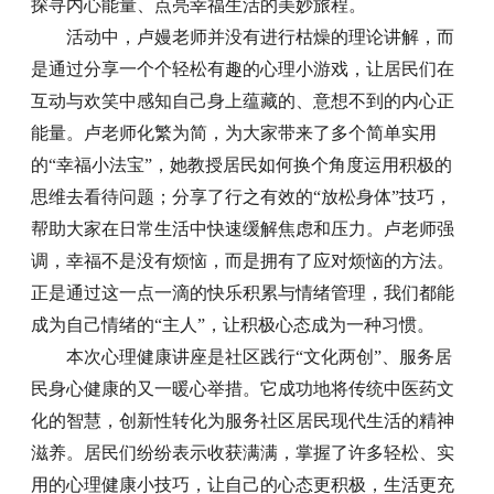
探寻内心能量、点亮幸福生活的美妙旅程。
活动中，卢嫚老师并没有进行枯燥的理论讲解，而
是通过分享一个个轻松有趣的心理小游戏，让居民们在
互动与欢笑中感知自己身上蕴藏的、意想不到的内心正
能量。卢老师化繁为简，为大家带来了多个简单实用
的“幸福小法宝”，她教授居民如何换个角度运用积极的
思维去看待问题；分享了行之有效的“放松身体”技巧，
帮助大家在日常生活中快速缓解焦虑和压力。卢老师强
调，幸福不是没有烦恼，而是拥有了应对烦恼的方法。
正是通过这一点一滴的快乐积累与情绪管理，我们都能
成为自己情绪的“主人”，让积极心态成为一种习惯。
本次心理健康讲座是社区践行“文化两创”、服务居
民身心健康的又一暖心举措。它成功地将传统中医药文
化的智慧，创新性转化为服务社区居民现代生活的精神
滋养。居民们纷纷表示收获满满，掌握了许多轻松、实
用的心理健康小技巧，让自己的心态更积极，生活更充