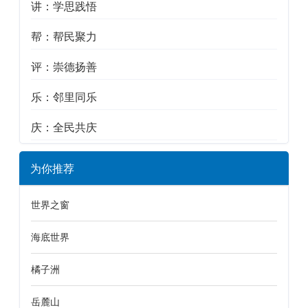
讲：学思践悟
帮：帮民聚力
评：崇德扬善
乐：邻里同乐
庆：全民共庆
为你推荐
世界之窗
海底世界
橘子洲
岳麓山