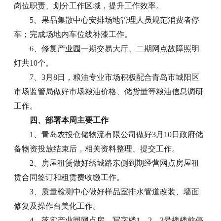
岗位职责、划分工作区域，提升工作效率。
5、果品集散中心安排场地管理人员规范消费者停
车；完成场地内车位线补漆工作。
6、修复产业园一期交易大厅、二期网点故障照明
灯共10个。
7、3月8日，粮油专业市场积极配合青岛市城阳区
市场监管局做好市场粮油价格、储货量等粮油信息调研
工作。
四、部署本周主要工作
1、青岛农投仓储物流有限公司做好3月10日政府储
备物资投放结束后，相关资料整理、提交工作。
2、房屋租赁做好绣城路东侧到期经营网点房屋租
赁合同签订和租赁费收缴工作。
3、质量检测中心做好样品室排水管道改装、墙面
修复及操作台美化工作。
4、落实产业园网点房、写字楼1、2、3号楼楼前停