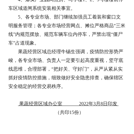
车区域道闸系统安装相关事宜。
5、各专业市场、部门继续加强员工着装和窗口文
明服务管理；各专业市场经营网点、摊位严格商品“三米
线”内规范摆放、规范车辆车位内停车，严禁出现“僵尸
车”占道现象。
果蔬经营区域总经理牛锡生强调，疫情防控形势严
峻，各专业市场、负责人一定要引起高度重视，坚守底
线思维，合理部署，“把好关、守好门”，从严从紧从实
抓好疫情防控措施，细致做好安全隐患排查，确保辖区
安全稳定的经营交易秩序。
果蔬经营区域办公室 2022年3月8日印发
（共印15份）