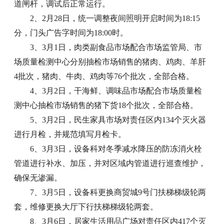
道闸杆，调试后正常运行。
2、2月28日，统一调整夜间照明开启时间为18:15
分，门头广告字时间为18:00时。
3、3月1日，肉类副食品市场配合市场监管局、市
场质量检测中心分别抽检市场销售的猪肉、鸡肉、羊肝
4批次，猪肉、牛肉、鸡肉等76个批次，全部合格。
4、3月2日，干海鲜、调味品市场配合市场质量检
测中心抽检市场销售的猪下货18个批次，全部合格。
5、3月2日，民生家具市场对责任区内134个灭火器
进行月检，并规范填写月检卡。
6、3月3日，设备科对冬季减水降压的防冻消火栓
管道进行补水、加压，并对区域内管道进行巡查维护，
确保无渗漏。
7、3月5日，设备科更换商贸城9号门扶梯梯级轮两
套，维修更换大厅下行扶梯梯级轮两套。
8、3月6日，居家生活用品广场对责任区内417个灭