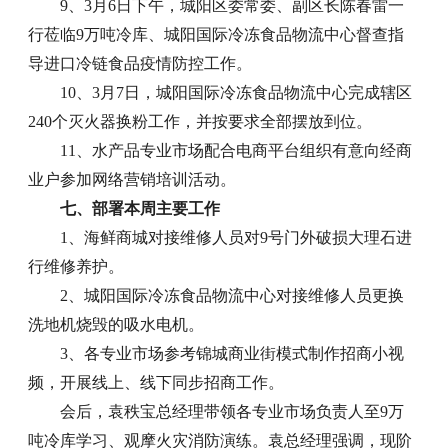
9、3月6日下午，城阳区委常委、副区长陈春雷一
行莅临9万吨冷库、城阳国际冷冻食品物流中心督查指
导进口冷链食品疫情防控工作。
10、3月7日，城阳国际冷冻食品物流中心完成辖区
240个灭火器换粉工作，并按要求全部摆放到位。
11、水产品专业市场配合电商平台组织有意向经商
业户参加网络营销培训活动。
七、部署本周主要工作
1、海鲜商城对接维修人员对9号门外破损大理石进
行维修养护。
2、城阳国际冷冻食品物流中心对接维修人员更换
洗地机烧毁的吸水电机。
3、各专业市场参考锦城商业街模式制作招商小视
频，开展线上、线下同步招商工作。
会后，袁秩宝总经理带领各专业市场负责人至9万
吨冷库学习、观摩火灾消防演练。袁总经理强调，现阶