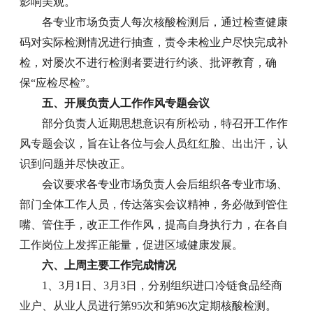
影响美观。
各专业市场负责人每次核酸检测后，通过检查健康
码对实际检测情况进行抽查，责令未检业户尽快完成补
检，对屡次不进行检测者要进行约谈、批评教育，确
保“应检尽检”。
五、开展负责人工作作风专题会议
部分负责人近期思想意识有所松动，特召开工作作
风专题会议，旨在让各位与会人员红红脸、出出汗，认
识到问题并尽快改正。
会议要求各专业市场负责人会后组织各专业市场、
部门全体工作人员，传达落实会议精神，务必做到管住
嘴、管住手，改正工作作风，提高自身执行力，在各自
工作岗位上发挥正能量，促进区域健康发展。
六、上周主要工作完成情况
1、3月1日、3月3日，分别组织进口冷链食品经商
业户、从业人员进行第95次和第96次定期核酸检测。