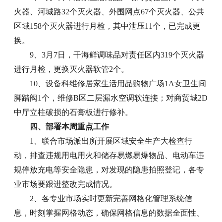
火器、河城路32个灭火器、外围网点67个灭火器、公共
区域158个灭火器进行月检，其中泄压11个，已完成更
换。
9、3月7日，干海鲜调味品对责任区内319个灭火器
进行月检，更换灭火器软管2个。
10、设备科维修居家生活用品购物广场1A女卫生间
脚踏阀1个，维修B区二层漏水空调软连接；对商贸城2D
中厅立柱破损的石膏板进行修补。
四、部署本周重点工作
1、联合市场派出所开展区域安全生产大检查行
动，排查违规用电用火和储存易燃易爆物品、电动车违
规停放充电等安全隐患，对发现的隐患拍照登记，各专
业市场要跟进整改完成情况。
2、各专业市场实时更新完善网格化管理系统信
息，时刻掌握网格动态，确保网格信息的数据全面性、