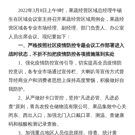
2022年3月8日上午9时，果蔬经营区域总经理牛锡
生在区域会议室主持召开果蔬经营区域周例会，果蔬经
营区域各专业市场经理、副经理、部门负责人、办公室
人员出席会议。现纪要如下：
一、严格按照社区疫情防控专题会议工作部署进入
战时状态，不折不扣把疫情防控各项措施落到实处
1、强化疫情防控宣传引导，切实提高全员疫情防
控意识，各专业市场通过宣传栏、大喇叭等宣传方式督
导经商业户和消费者思想上保持高度警惕，积极做好自
我防护。
2、从严做好卡口管控，坚持“凡进必管、凡进必
查”原则，青岛农投仓储物流有限公司、果品集散中心关
闭东、西出入口，加强北门入口戴口罩、测温、查健康
码和核酸检测记录查验。
3、加强重点地区人员信息摸排。排查、统计黄