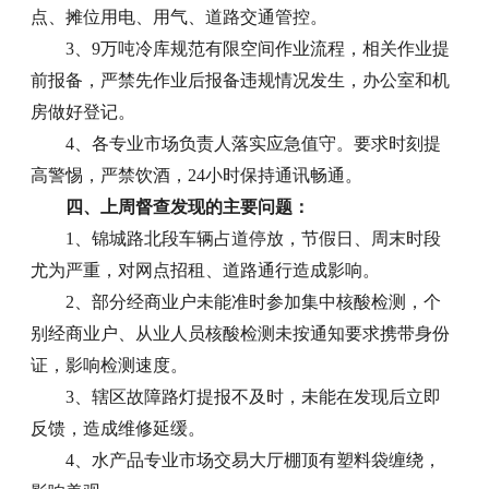
点、摊位用电、用气、道路交通管控。
3、9万吨冷库规范有限空间作业流程，相关作业提
前报备，严禁先作业后报备违规情况发生，办公室和机
房做好登记。
4、各专业市场负责人落实应急值守。要求时刻提
高警惕，严禁饮酒，24小时保持通讯畅通。
四、上周督查发现的主要问题：
1、锦城路北段车辆占道停放，节假日、周末时段
尤为严重，对网点招租、道路通行造成影响。
2、部分经商业户未能准时参加集中核酸检测，个
别经商业户、从业人员核酸检测未按通知要求携带身份
证，影响检测速度。
3、辖区故障路灯提报不及时，未能在发现后立即
反馈，造成维修延缓。
4、水产品专业市场交易大厅棚顶有塑料袋缠绕，