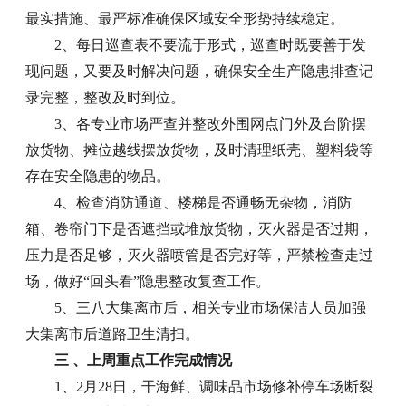
最实措施、最严标准确保区域安全形势持续稳定。
2、每日巡查表不要流于形式，巡查时既要善于发
现问题，又要及时解决问题，确保安全生产隐患排查记
录完整，整改及时到位。
3、各专业市场严查并整改外围网点门外及台阶摆
放货物、摊位越线摆放货物，及时清理纸壳、塑料袋等
存在安全隐患的物品。
4、检查消防通道、楼梯是否通畅无杂物，消防
箱、卷帘门下是否遮挡或堆放货物，灭火器是否过期，
压力是否足够，灭火器喷管是否完好等，严禁检查走过
场，做好“回头看”隐患整改复查工作。
5、三八大集离市后，相关专业市场保洁人员加强
大集离市后道路卫生清扫。
三 、上周重点工作完成情况
1、2月28日，干海鲜、调味品市场修补停车场断裂