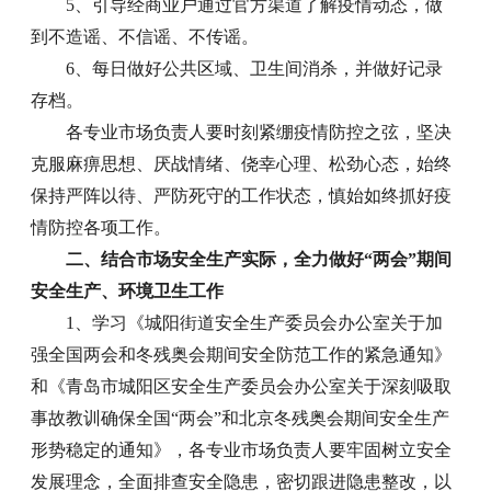
5、引导经商业户通过官方渠道了解疫情动态，做
到不造谣、不信谣、不传谣。
6、每日做好公共区域、卫生间消杀，并做好记录
存档。
各专业市场负责人要时刻紧绷疫情防控之弦，坚决
克服麻痹思想、厌战情绪、侥幸心理、松劲心态，始终
保持严阵以待、严防死守的工作状态，慎始如终抓好疫
情防控各项工作。
二、结合市场安全生产实际，全力做好“两会”期间
安全生产、环境卫生工作
1、学习《城阳街道安全生产委员会办公室关于加
强全国两会和冬残奥会期间安全防范工作的紧急通知》
和《青岛市城阳区安全生产委员会办公室关于深刻吸取
事故教训确保全国“两会”和北京冬残奥会期间安全生产
形势稳定的通知》，各专业市场负责人要牢固树立安全
发展理念，全面排查安全隐患，密切跟进隐患整改，以