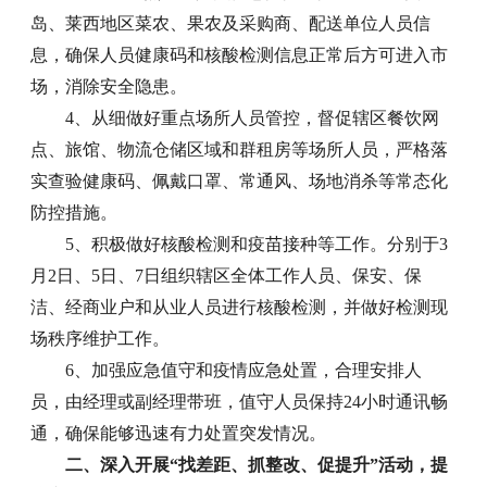
岛、莱西地区菜农、果农及采购商、配送单位人员信
息，确保人员健康码和核酸检测信息正常后方可进入市
场，消除安全隐患。
4、从细做好重点场所人员管控，督促辖区餐饮网
点、旅馆、物流仓储区域和群租房等场所人员，严格落
实查验健康码、佩戴口罩、常通风、场地消杀等常态化
防控措施。
5、积极做好核酸检测和疫苗接种等工作。分别于3
月2日、5日、7日组织辖区全体工作人员、保安、保
洁、经商业户和从业人员进行核酸检测，并做好检测现
场秩序维护工作。
6、加强应急值守和疫情应急处置，合理安排人
员，由经理或副经理带班，值守人员保持24小时通讯畅
通，确保能够迅速有力处置突发情况。
二、深入开展“找差距、抓整改、促提升”活动，提