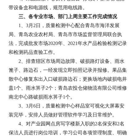
带设备盒和电源线，规范用电线路。
三、各专业市场、部门上周主要工作完成情况
1、3月2日，质量检测中心配合青岛市海洋发展
局、青岛农业农村局、青岛市市场监督管理局联合执
法，完成批发市场2020年、2021年水产品检验检测记录
和检测药品查验工作。
2、排查辖区市场周边故障、破损路灯设备、雨水
篦子、路边石，一经发现立即拍照记录并报修。果品集
散中心修复东出入口破损路边石；更换场地内破损电井
盖1个、雨水箅子2个；青岛农投仓储物流有限公司维修
南北中心路破损雨水箅子1个。
3、3月6日，质量检测中心样品室可视化大屏幕安
装完毕，安排人员做好管理软件学习及日常维护。
4、对产业园网点房写字楼新入职的2名保安和2名
保洁人员进行岗位培训，学习公司各项管理制度、明确