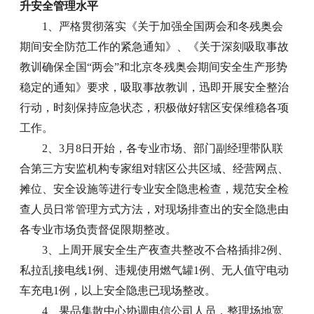
升安全管理水平
1、严格贯彻落实《关于加强全国两会和冬残奥会
期间安全防范工作的紧急通知》、《关于深刻吸取事故
教训确保全国“两会”和北京冬残奥会期间安全生产形势
稳定的通知》要求，吸取事故教训，迅即开展安全整治
行动，时刻保持应急状态，积极做好辖区安保维稳各项
工作。
2、3月8日开始，各专业市场、部门副经理带队联
合第三方安监机构专家组对辖区公共区域、经营网点、
摊位、安全设施等进行专业安全隐患检查，规范安全检
查人员日常管理方式方法，对现场排查出的安全隐患由
各专业市场负责督促限期整改。
3、上周开展安全生产夜查共整改不合格插排2例、
私拉乱接电线1例、违规使用燃气罐1例、无人值守电动
车充电1例，以上安全隐患已现场整改。
4、果品集散中心协调电信公司人员，整理场地宽