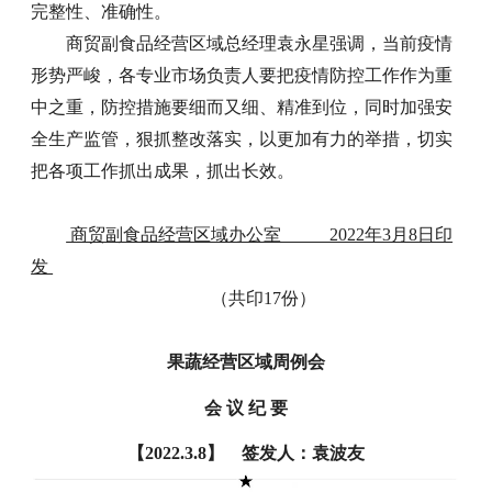
完整性、准确性。
商贸副食品经营区域总经理袁永星强调，当前疫情
形势严峻，各专业市场负责人要把疫情防控工作作为重
中之重，防控措施要细而又细、精准到位，同时加强安
全生产监管，狠抓整改落实，以更加有力的举措，切实
把各项工作抓出成果，抓出长效。
商贸副食品经营区域办公室 2022年3月8日印
发
（共印17份）
果蔬经营区域周例会
会 议 纪 要
【2022.3.8】 签发人：袁波友