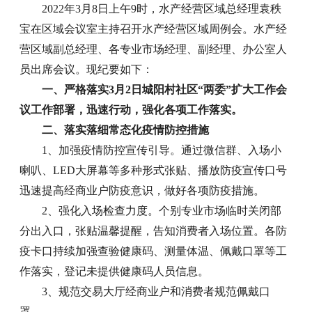
2022年3月8日上午9时，水产经营区域总经理袁秩
宝在区域会议室主持召开水产经营区域周例会。水产经
营区域副总经理、各专业市场经理、副经理、办公室人
员出席会议。现纪要如下：
一、严格落实3月2日城阳村社区“两委”扩大工作会
议工作部署，迅速行动，强化各项工作落实。
二、落实落细常态化疫情防控措施
1、加强疫情防控宣传引导。通过微信群、入场小
喇叭、LED大屏幕等多种形式张贴、播放防疫宣传口号
迅速提高经商业户防疫意识，做好各项防疫措施。
2、强化入场检查力度。个别专业市场临时关闭部
分出入口，张贴温馨提醒，告知消费者入场位置。各防
疫卡口持续加强查验健康码、测量体温、佩戴口罩等工
作落实，登记未提供健康码人员信息。
3、规范交易大厅经商业户和消费者规范佩戴口
罩。