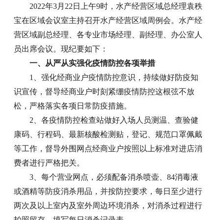
2022年3月22日上午9时，水产经营区域总经理袁秩
宝在区域会议室主持召开水产经营区域周例会。水产经
营区域副总经理、各专业市场经理、副经理、办公室人
员出席会议。现纪要如下：
一、从严从实强化疫情防控各项举措
1、强化经商业户疫情防控意识，持续做好防疫知
识宣传，督导经商业户时刻紧绷疫情防控这根弦不放
松，严格落实各项日常防疫措施。
2、各疫情防控检查站做好入场人员测温、查验健
康码、行程码、最新核酸检测贴，登记、规范口罩佩戴
等工作，督导外围网点经商业户按照以上标准对进店消
费者进行严格把关。
3、每个营业网点，必须配备消杀喷壶、84消毒液
或酒精等防疫消杀用品，并按防控要求，每日至少进行
两次及以上室内及室外周边环境消杀，对消杀过程进行
拍照留存，填写每日消杀记录表。