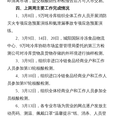
即清离市场，提交核酸阴性补检报告后方可入市交易。
四、上两周主要工作完成情况
1、3月8日，9万吨冷库组织全体工作人员开展消防
灭火专项应急预案演练和氨泄漏事故专项应急预案演
练。
2、3月9日、14日、20日，城阳国际冷冻食品物流
中心、9万吨冷库协助市场监督管理局委托的第三方检
测公司对冷库货物及货物存储的外环境进行抽样检测。
3、3月9日，组织非进口冷链食品经商业户和工作
人员参加第13轮核酸检测。
4、3月10日，组织进口冷链食品经商业户和工作人
员参加第97轮核酸检测。
5、3月12日，组织全体经商业户和工作人员参加全
员核酸检测。
6、3月13日，各专业市场为营业的网点逐户发放主
动亮码、测温、佩戴口罩“温馨提示”纸、消杀、人员登