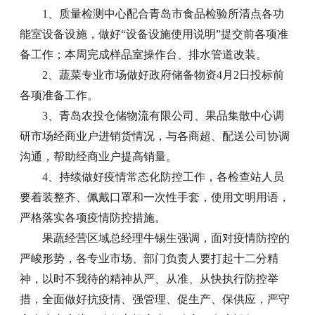
1、质量检测中心配合青岛市食品检验所清点各功
能室设备设施，做好“设备设施使用说明”提交前各项准
备工作；本周完成样品室操作台、排水管道改装。
2、蔬菜专业市场做好政府储备物资4月2日投标前
各项准备工作。
3、青岛农投仓储物流有限公司、果品集散中心调
研市场经商业户进销货情况，与各商超、配送公司协调
沟通，帮助经商业户提高销量。
4、持续做好疫情常态化防控工作，各检查站人员
要着装整齐、佩戴口罩和一次性手套，使用文明用语，
严格落实各项疫情防控措施。
果蔬经营区域总经理牛锡生强调，面对疫情防控的
严峻形势，各专业市场、部门负责人要打起十二分精
神，以时不我待的精神从严、从准、从快执行防控举
措，全面做好抗疫情、强管理、促生产、保供应，严守