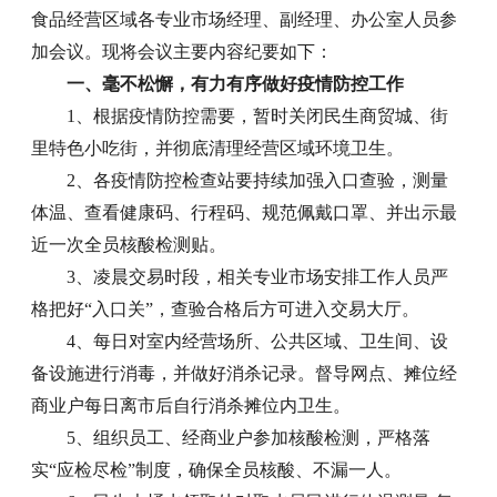
食品经营区域各专业市场经理、副经理、办公室人员参
加会议。现将会议主要内容纪要如下：
一、毫不松懈，有力有序做好疫情防控工作
1、根据疫情防控需要，暂时关闭民生商贸城、街
里特色小吃街，并彻底清理经营区域环境卫生。
2、各疫情防控检查站要持续加强入口查验，测量
体温、查看健康码、行程码、规范佩戴口罩、并出示最
近一次全员核酸检测贴。
3、凌晨交易时段，相关专业市场安排工作人员严
格把好“入口关”，查验合格后方可进入交易大厅。
4、每日对室内经营场所、公共区域、卫生间、设
备设施进行消毒，并做好消杀记录。督导网点、摊位经
商业户每日离市后自行消杀摊位内卫生。
5、组织员工、经商业户参加核酸检测，严格落
实“应检尽检”制度，确保全员核酸、不漏一人。