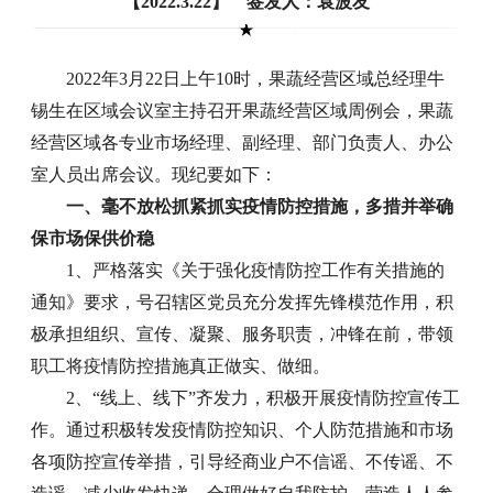
【2022.3.22】 签发人：袁波友
2022年3月22日上午10时，果蔬经营区域总经理牛
锡生在区域会议室主持召开果蔬经营区域周例会，果蔬
经营区域各专业市场经理、副经理、部门负责人、办公
室人员出席会议。现纪要如下：
一、毫不放松抓紧抓实疫情防控措施，多措并举确
保市场保供价稳
1、严格落实《关于强化疫情防控工作有关措施的
通知》要求，号召辖区党员充分发挥先锋模范作用，积
极承担组织、宣传、凝聚、服务职责，冲锋在前，带领
职工将疫情防控措施真正做实、做细。
2、“线上、线下”齐发力，积极开展疫情防控宣传工
作。通过积极转发疫情防控知识、个人防范措施和市场
各项防控宣传举措，引导经商业户不信谣、不传谣、不