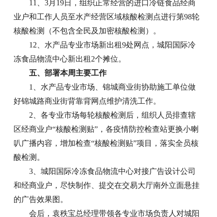
11、3月19日，组织正常经营的进口冷链食品经商
业户和工作人员至水产经营区域核酸检测点进行第98轮
核酸检测（不包含全民及加密核酸检测）。
12、水产品专业市场新出租9处网点，城阳国际冷
冻食品物流中心新出租2个摊位。
五、部署本周主要工作
1、水产品专业市场、锦城商业街协助施工单位做
好锦城路商业街背靠背网点维护清洗工作。
2、各专业市场每轮核酸检测后，组织人员排查辖
区经商业户“核酸检测贴”，各疫情防控检查站更换小喇
叭广播内容，增加检查“核酸检测贴”项目，落实全员核
酸检测。
3、城阳国际冷冻食品物流中心对接广告设计公司
和经商业户，尽快制作、提交在交易大厅南外立面悬挂
的广告效果图。
会后，袁秩宝总经理带领各专业市场负责人对城阳