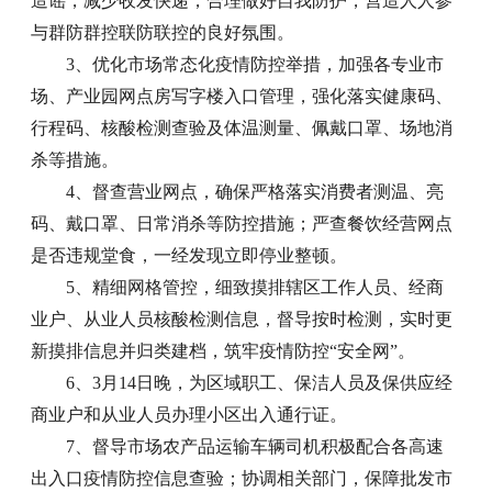
造谣，减少收发快递，合理做好自我防护，营造人人参
与群防群控联防联控的良好氛围。
3、优化市场常态化疫情防控举措，加强各专业市
场、产业园网点房写字楼入口管理，强化落实健康码、
行程码、核酸检测查验及体温测量、佩戴口罩、场地消
杀等措施。
4、督查营业网点，确保严格落实消费者测温、亮
码、戴口罩、日常消杀等防控措施；严查餐饮经营网点
是否违规堂食，一经发现立即停业整顿。
5、精细网格管控，细致摸排辖区工作人员、经商
业户、从业人员核酸检测信息，督导按时检测，实时更
新摸排信息并归类建档，筑牢疫情防控“安全网”。
6、3月14日晚，为区域职工、保洁人员及保供应经
商业户和从业人员办理小区出入通行证。
7、督导市场农产品运输车辆司机积极配合各高速
出入口疫情防控信息查验；协调相关部门，保障批发市