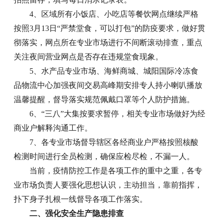
4、区域所有小饭店、小吃店等餐饮网点继续严格
按照3月13日“严禁堂食，可以打包”的防疫要求，做好贯
彻落实，网点所在专业市场进行不间断滚动排查，重点
关注夜间营业网点是否存在违规堂食现象。
5、水产品专业市场、海鲜商城、城阳国际冷冻食
品物流中心加强夜间交易高峰期安排专人持小喇叭播放
温馨提醒，督导落实规范佩戴口罩等个人防护措施。
6、“三八”大集按要求暂停，相关专业市场做好为经
商业户解释沟通工作。
7、各专业市场督导辖区各经商业户严格按照核酸
检测时间进行全员检测，确保应检尽检，不漏一人。
当前，疫情防控工作是各项工作的重中之重，各专
业市场负责人要强化思想认识，主动担当，靠前指挥，
扑下身子扎根一线督导各项工作落实。
二、强化安全生产隐患排查