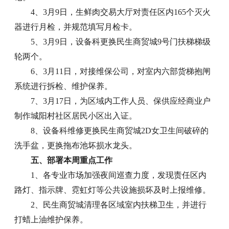
4、3月9日，生鲜肉交易大厅对责任区内165个灭火
器进行月检，并规范填写月检卡。
5、3月9日，设备科更换民生商贸城9号门扶梯梯级
轮两个。
6、3月11日，对接维保公司，对室内六部货梯抱闸
系统进行拆检、维护保养。
7、3月17日，为区域内工作人员、保供应经商业户
制作城阳村社区居民小区出入证。
8、设备科维修更换民生商贸城2D女卫生间破碎的
洗手盆，更换拖布池坏损水龙头。
五、部署本周重点工作
1、各专业市场加强夜间巡查力度，发现责任区内
路灯、指示牌、霓虹灯等公共设施损坏及时上报维修。
2、民生商贸城清理各区域室内扶梯卫生，并进行
打蜡上油维护保养。