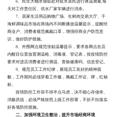
6、民生大桶水领取处对取水居民进行体温测量,每
天对工作责任区、供水厂家车辆进行消杀。
7、居家生活用品购物广场、生鲜肉交易大厅、干
海鲜调味品市场在商场内不间断播放温馨提示，提醒经
商业户、消费者规范佩戴口罩，增强经商业户防范意
识，做好防护措施。
8、外围网点规范张贴温馨提示，要求各网点在店
内醒目位置放置测温枪、消毒液、登记表，按疫情防控
要求对进店消费者进行测温、查验健康码、信息登记。
9、规范员工工作纪律，展现员工良好的精神面
貌，工作期间必须穿着工作服，佩戴工作证、牌，红袖
标。
疫情防控工作容不得半点马虎，决不能心存侥幸、
消极厌战，必须严格按照上级工作部署，不折不扣落实
好各项防控措施。
二、加强环境卫生整治，提升市场经商环境