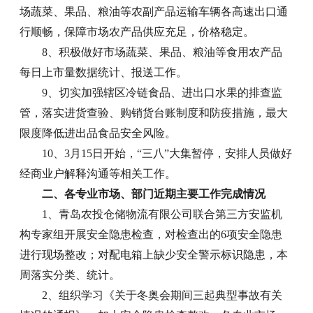
场蔬菜、果品、粮油等农副产品运输车辆各高速出口通
行顺畅，保障市场农产品供应充足，价格稳定。
8、积极做好市场蔬菜、果品、粮油等食用农产品
每日上市量数据统计、报送工作。
9、切实加强辖区冷链食品、进出口水果的排查监
管，落实进货查验、购销货台账制度和防疫措施，最大
限度降低进出品食品安全风险。
10、3月15日开始，“三八”大集暂停，安排人员做好
经商业户解释沟通等相关工作。
二、各专业市场、部门近期主要工作完成情况
1、青岛农投仓储物流有限公司联合第三方安监机
构专家组开展安全隐患检查，对检查出的6项安全隐患
进行现场整改；对配电箱上缺少安全警示标识隐患，本
周落实分类、统计。
2、组织学习《关于冬奥会期间三起典型事故有关