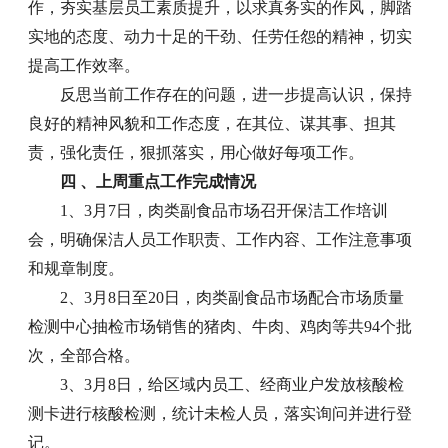
作，夯实基层员工素质提升，以求真务实的作风，脚踏
实地的态度、动力十足的干劲、任劳任怨的精神，切实
提高工作效率。
反思当前工作存在的问题，进一步提高认识，保持
良好的精神风貌和工作态度，在其位、谋其事、担其
责，强化责任，狠抓落实，用心做好每项工作。
四 、上周重点工作完成情况
1、3月7日，肉类副食品市场召开保洁工作培训
会，明确保洁人员工作职责、工作内容、工作注意事项
和规章制度。
2、3月8日至20日，肉类副食品市场配合市场质量
检测中心抽检市场销售的猪肉、牛肉、鸡肉等共94个批
次，全部合格。
3、3月8日，给区域内员工、经商业户发放核酸检
测卡进行核酸检测，统计未检人员，落实询问并进行登
记。