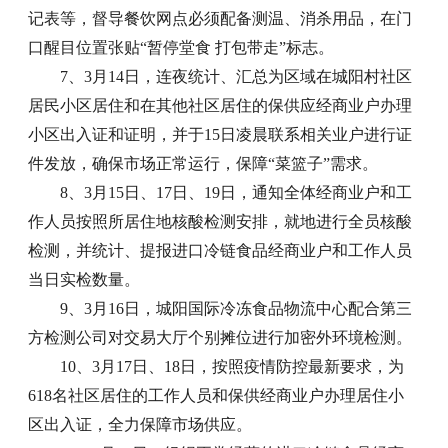
记表等，督导餐饮网点必须配备测温、消杀用品，在门
口醒目位置张贴“暂停堂食 打包带走”标志。
7、3月14日，连夜统计、汇总为区域在城阳村社区
居民小区居住和在其他社区居住的保供应经商业户办理
小区出入证和证明，并于15日凌晨联系相关业户进行证
件发放，确保市场正常运行，保障“菜篮子”需求。
8、3月15日、17日、19日，通知全体经商业户和工
作人员按照所居住地核酸检测安排，就地进行全员核酸
检测，并统计、提报进口冷链食品经商业户和工作人员
当日实检数量。
9、3月16日，城阳国际冷冻食品物流中心配合第三
方检测公司对交易大厅个别摊位进行加密外环境检测。
10、3月17日、18日，按照疫情防控最新要求，为
618名社区居住的工作人员和保供经商业户办理居住小
区出入证，全力保障市场供应。