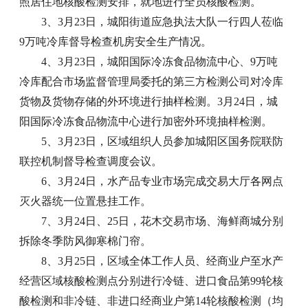
照居住地核酸检测安排，就地进行全员核酸检测。
3、3月23日，城阳街道应急执法大队一行四人莅临
9万吨冷库督导检查机房安全生产情况。
4、3月23日，城阳国际冷冻食品物流中心、9万吨
冷库配合市场监督管理局委托的第三方检测公司对冷库
货物及货物存储的外环境进行抽样检测。3月24日，城
阳国际冷冻食品物流中心进行加密外环境抽样检测。
5、3月23日，区域组织人员参加城阳区国务院联防
联控机制督导检查调度会议。
6、3月24日，水产品专业市场完成交易大厅各网点
灭火器统一位置悬挂工作。
7、3月24日、25日，花木交易市场、海鲜商城分别
拆除冬季防风御寒棉门帘。
8、3月25日，区域全体工作人员、经商业户至水产
经营区域核酸检测点分别进行冷链、进口食品第99轮核
酸检测和非冷链、非进口经商业户第14轮核酸检测（均