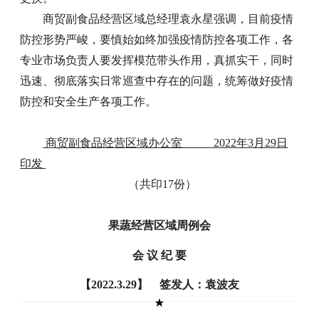
商贸副食品经营区域总经理袁永星强调，目前疫情
防控形势严峻，要慎始如终加强疫情防控各项工作，各
专业市场负责人要发挥模范带头作用，真抓实干，同时
迅速、彻底落实日常巡查中存在的问题，统筹做好疫情
防控和安全生产各项工作。
商贸副食品经营区域办公室 2022年3月29日
印发
（共印17份）
果蔬经营区域周例会
会 议 纪 要
【2022.3.29】 签发人：袁波友