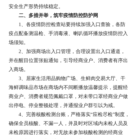
安全生产形势持续稳定。
二、多措并举，筑牢疫情防控防护网
1、各疫情防控检查站要持续加强入口查验，各防
疫点配备测温枪、手消毒液、喇叭循环播放疫情防控入
场须知。
2、加强商场出入口管理，合理设置出入口通道，
并在醒目位置张贴通知，引导经商业户、消费者有序出
入商场。
3、居家生活用品购物广场、生鲜肉交易大厅、干
海鲜调味品市场在商场内不间断播放温馨提示，提醒经
商业户、消费者规范佩戴口罩，对未带口罩经商业户做
出停电、停业整顿处理，并通报业户群引以为戒。
4、完善核酸检测台账，严格落实“应检尽检”制度，
确保全员核酸、不漏一人，并及时对区域内未检人员及
未检原因进行落实，对无故未参加核酸检测的经商业