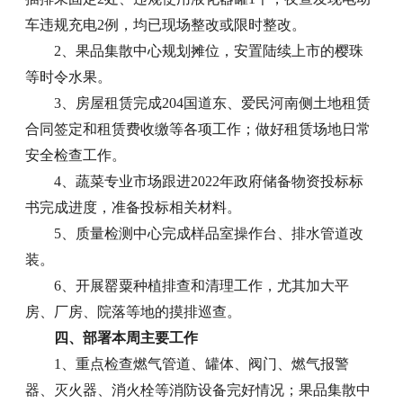
车违规充电2例，均已现场整改或限时整改。
2、果品集散中心规划摊位，安置陆续上市的樱珠
等时令水果。
3、房屋租赁完成204国道东、爱民河南侧土地租赁
合同签定和租赁费收缴等各项工作；做好租赁场地日常
安全检查工作。
4、蔬菜专业市场跟进2022年政府储备物资投标标
书完成进度，准备投标相关材料。
5、质量检测中心完成样品室操作台、排水管道改
装。
6、开展罂粟种植排查和清理工作，尤其加大平
房、厂房、院落等地的摸排巡查。
四、部署本周主要工作
1、重点检查燃气管道、罐体、阀门、燃气报警
器、灭火器、消火栓等消防设备完好情况；果品集散中