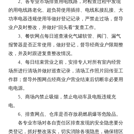
2、各专业市场排查用电线路，对检查过程中发现
的用电线路老化、超负荷使用插排、电线私接乱接、大
功率电器违规使用等做好登记记录，严禁走过场，督导
业户及时整改，并做好“回头看”复查工作。
3、餐饮网点每日巡查液化气罐软管、阀门、漏气
报警器是否正常使用，做好登记，督导经商业户限期整
改，并及时跟进复查整改情况。
4、每日结束营业之前，安排专人对所有室内经营
场所进行清场并做好巡查记录，清场工作照片回传至工
作群；督导外围网点经商业户营业结束后切断非必要用
电电源。
5、商场内禁止吸烟，禁止电动车及电瓶违规充
电。
6、排查网点、仓库是否存放易燃易爆等危险品。
各专业市场对各自责任区排查发现的安全隐患要分
类登记，抓好整改落实，切实消除各项隐患，确保辖区