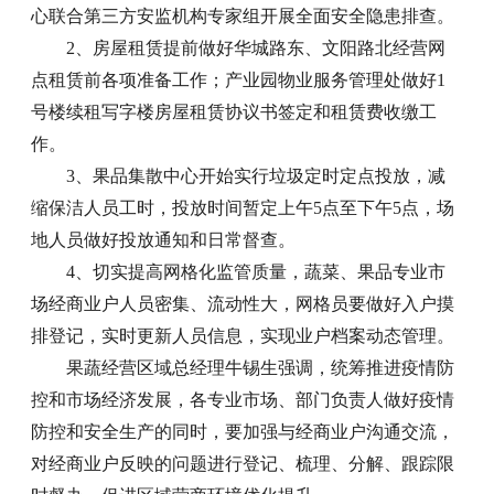
心联合第三方安监机构专家组开展全面安全隐患排查。
2、房屋租赁提前做好华城路东、文阳路北经营网
点租赁前各项准备工作；产业园物业服务管理处做好1
号楼续租写字楼房屋租赁协议书签定和租赁费收缴工
作。
3、果品集散中心开始实行垃圾定时定点投放，减
缩保洁人员工时，投放时间暂定上午5点至下午5点，场
地人员做好投放通知和日常督查。
4、切实提高网格化监管质量，蔬菜、果品专业市
场经商业户人员密集、流动性大，网格员要做好入户摸
排登记，实时更新人员信息，实现业户档案动态管理。
果蔬经营区域总经理牛锡生强调，统筹推进疫情防
控和市场经济发展，各专业市场、部门负责人做好疫情
防控和安全生产的同时，要加强与经商业户沟通交流，
对经商业户反映的问题进行登记、梳理、分解、跟踪限