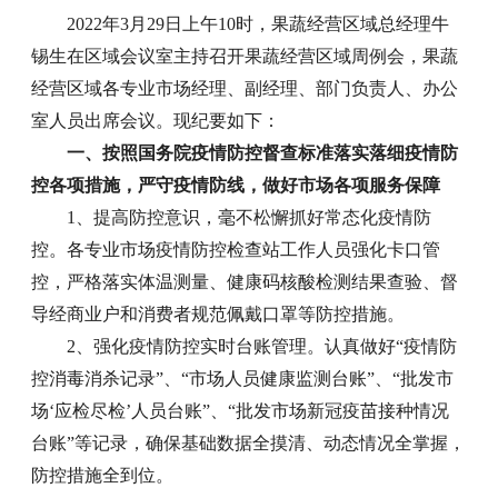
2022年3月29日上午10时，果蔬经营区域总经理牛
锡生在区域会议室主持召开果蔬经营区域周例会，果蔬
经营区域各专业市场经理、副经理、部门负责人、办公
室人员出席会议。现纪要如下：
一、按照国务院疫情防控督查标准落实落细疫情防
控各项措施，严守疫情防线，做好市场各项服务保障
1、提高防控意识，毫不松懈抓好常态化疫情防
控。各专业市场疫情防控检查站工作人员强化卡口管
控，严格落实体温测量、健康码核酸检测结果查验、督
导经商业户和消费者规范佩戴口罩等防控措施。
2、强化疫情防控实时台账管理。认真做好“疫情防
控消毒消杀记录”、“市场人员健康监测台账”、“批发市
场‘应检尽检’人员台账”、“批发市场新冠疫苗接种情况
台账”等记录，确保基础数据全摸清、动态情况全掌握，
防控措施全到位。