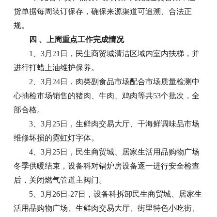
货单据每周装订保存，确保来源渠道可追溯、合法正
规。
四 、上周重点工作完成情况
1、3月21日，民生商贸城清洁区域内室内扶梯，并
进行打蜡上油维护保养。
2、3月24日，肉类副食品市场配合市场质量检测中
心抽检市场销售的猪肉、牛肉、鸡肉等共53个批次，全
部合格。
3、3月25日，生鲜肉交易大厅、干海鲜调味品市场
维修坏损的霓虹灯字体。
4、3月25日，民生商贸城、居家生活用品购物广场
冬季供暖结束，设备科对锅炉房设备逐一进行安全检查
后，关闭燃气管道主阀门。
5、3月26日-27日，设备科拆卸民生商贸城、居家生
活用品购物广场、生鲜肉交易大厅、街里特色小吃街、