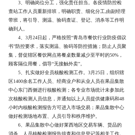
3、明确岗位分工，强化责任担当。各疫情防控检
查站工作人员重新排班，明确职责、细化分工,由副经理
带班，将引导、测温、验码查证、登记、消杀等工作明
确到人。
4、3月24日起，严格按照“青岛市餐饮行业防疫倡议
书”防控要求，落实测温、验码等防控措施；防止人员聚
集，督促辖区餐饮网点将餐桌数量减少至平时的50%，
顾客隔位用餐，倡导“无接触外卖”。
5、扎实做好全员核酸检测工作。3月25日，组织辖
区1400余名工作人员、经商业户和从业人员在果品集散
中心东门西侧进行核酸检测；各专业市场统计未参加此
次核酸检测人员信息，并通知以上人员提供健康码和48
小时内核酸检测报告方可进入市场交易；果品集散中心
做好检测场地布置、人员引导和秩序维护。
6、果品集散中心做好莱西地区交易车辆、货品的
消杀、人员核酸检测报告排查和信息登记等相关工作。