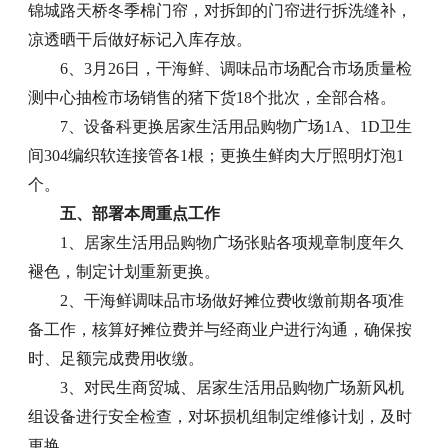
锦城路天桥冬季棉门帘，对拆卸的门帘进行拆洗缝补，
凉透晒干后做好标记入库存放。
6、3月26日，干海鲜、调味品市场配合市场质量检
测中心抽检市场销售的猪下货18个批次，全部合格。
7、设备科更换居家生活用品购物广场1A、1D卫生
间304编织软连接管各1根；更换生鲜肉大厅照明灯泡1
个。
五、部署本周重点工作
1、居家生活用品购物广场张贴各项规章制度年久
褪色，制定计划重新更换。
2、干海鲜调味品市场做好摊位费收缴前期各项准
备工作，核算好摊位费并与经商业户进行沟通，确保按
时、足额完成费用收缴。
3、对民生商贸城、居家生活用品购物广场新风机
组设备进行安全检查，对坏损机组制定维修计划，及时
更换。