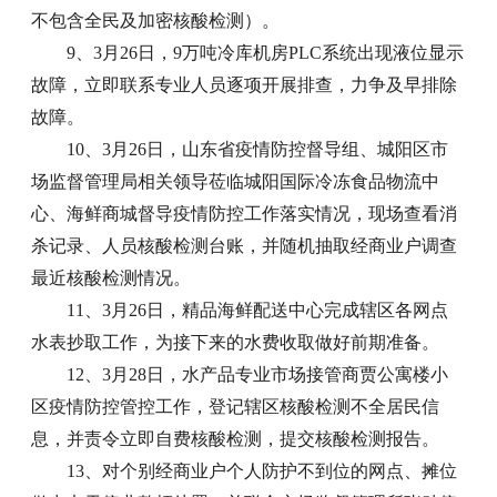
不包含全民及加密核酸检测）。
9、3月26日，9万吨冷库机房PLC系统出现液位显示
故障，立即联系专业人员逐项开展排查，力争及早排除
故障。
10、3月26日，山东省疫情防控督导组、城阳区市
场监督管理局相关领导莅临城阳国际冷冻食品物流中
心、海鲜商城督导疫情防控工作落实情况，现场查看消
杀记录、人员核酸检测台账，并随机抽取经商业户调查
最近核酸检测情况。
11、3月26日，精品海鲜配送中心完成辖区各网点
水表抄取工作，为接下来的水费收取做好前期准备。
12、3月28日，水产品专业市场接管商贾公寓楼小
区疫情防控管控工作，登记辖区核酸检测不全居民信
息，并责令立即自费核酸检测，提交核酸检测报告。
13、对个别经商业户个人防护不到位的网点、摊位