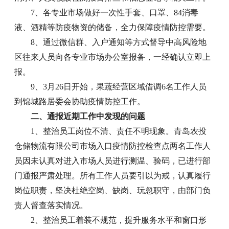
7、各专业市场做好一次性手套、口罩、84消毒
液、酒精等防疫物资的储备，全力保障疫情防控需要。
8、通过微信群、入户通知等方式督导中高风险地
区往来人员向各专业市场办公室报备，一经确认立即上
报。
9、3月26日开始，果蔬经营区域借调6名工作人员
到锦城路居委会协助疫情防控工作。
二、通报近期工作中发现的问题
1、整治员工岗位不清、责任不明现象。青岛农投
仓储物流有限公司市场入口疫情防控检查点两名工作人
员因未认真对进入市场人员进行测温、验码，已进行部
门通报严肃处理。所有工作人员要引以为戒，认真履行
岗位职责，坚决杜绝空岗、缺岗、玩忽职守，由部门负
责人督查落实情况。
2、整治员工着装不规范，提升服务水平和窗口形