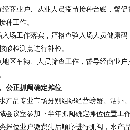
有经商业户、从业人员疫苗接种台账，督促
接种工作。
码入场工作落实，严格查验入场人员健康码
核酸检测点进行补检。
点地区车辆、人员筛查工作，督导经商业户
。
、公正抓阄确定摊位
时，水产品专业市场分别组织经营螃蟹、活虾
域会议室参加下半年抓阄确定摊位位置工
类摊位业户缴费先后顺序进行抓阄，水产