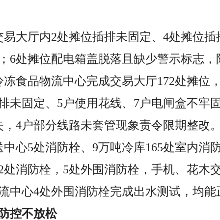
交易大厅内2处摊位插排未固定、4处摊位
；6处摊位配电箱盖脱落且缺少警示标志，
冷冻食品物流中心完成交易大厅172处摊位，
插排未固定、5户使用花线、7户电闸盒不牢
失，4户部分线路未套管现象责令限期整改
送中心5处消防栓、9万吨冷库165处室内消
2处消防栓，5处外围消防栓，手机、花木
流中心4处外围消防栓完成出水测试，均能
防控不放松