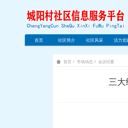
首页
社区简介
社区风采
活力党
市场动态
会议纪要
首页
三大