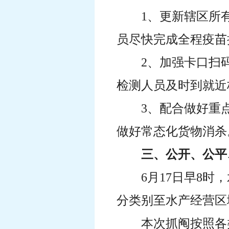
1、更新辖区所
员尽快完成全程疫苗
2、加强卡口扫
检测人员及时到就近
3、配合做好重
做好常态化货物消杀
三、公开、公平
6月17日早8
分类别至水产经营区
本次抓阄按照各