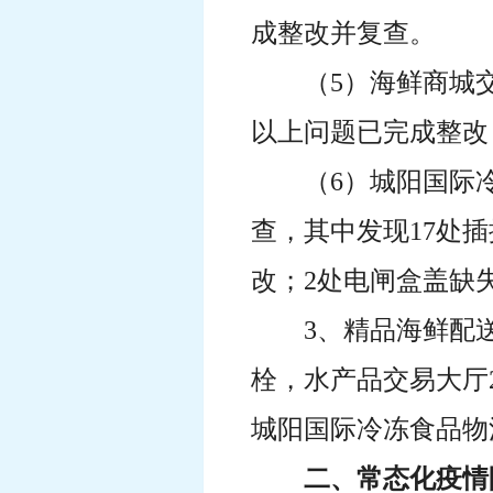
成整改并复查。
（5）海鲜商城
以上问题已完成整改
（6）城阳国际
查，其中发现17处
改；2处电闸盒盖缺
3、精品海鲜配
栓，水产品交易大厅
城阳国际冷冻食品物
二、常态化疫情