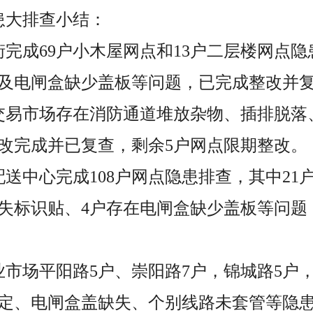
患大排查小结：
街完成69户小木屋网点和13户二层楼网点
及电闸盒缺少盖板等问题，已完成整改并
交易市场存在消防通道堆放杂物、插排脱落
整改完成并已复查，剩余5户网点限期整改。
送中心完成108户网点隐患排查，其中21
失标识贴、4户存在电闸盒缺少盖板等问题
业市场平阳路5户、崇阳路7户，锦城路5户，
定、电闸盒盖缺失、个别线路未套管等隐