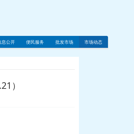
信息公开
便民服务
批发市场
市场动态
21）