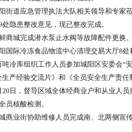
，城阳街道应急管理执法大队相关领导和专家
9处隐患整改意见，现已整改完成。
，海鲜商城完成潜水泵止水阀等故障配件更换
，城阳国际冷冻食品物流中心清理交易大厅8
，9万吨冷库组织工作人员参加城阳区安委会“
全生产经验交流片》和《全员安全生产责任
、6月20日，督导区域全体经商业户和从业人
全员核酸检测。
，锦城商业街协助维修人员完成南、北两侧宣