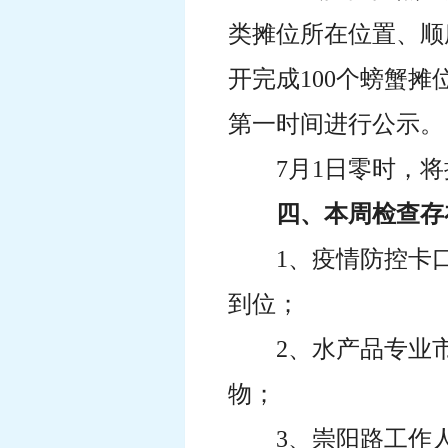
类摊位所在位置、顺
开完成100个螃蟹摊
第一时间进行公示。
7月1日零时，
四、本周检查存
1、疫情防控卡
到位；
2、水产品专业
物；
3、崇阳路工作