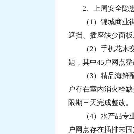
2、上周安全隐
（1）锦城商业
遮挡、插座缺少面板
（2）手机花木
题，其中45户网点
（3）精品海鲜配
户存在室内消火栓缺
限期三天完成整改。
（4）水产品专
户网点存在插排未固