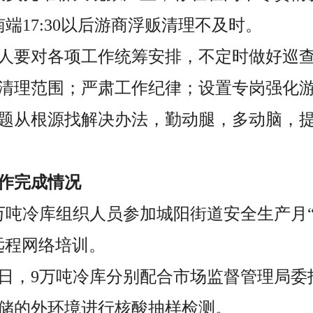
端17:30以后游商浮贩清理不及时。
人要对各项工作统筹安排，不定时做好巡
清理范围；严肃工作纪律；设置专岗强化
题从根源找解决办法，勤动腿，多动脑，
作完成情况
，9万吨冷库组织人员参加城阳街道安全生产月
远程网络培训。
、18日，9万吨冷库分别配合市场监督管理局
储的外环境进行核酸抽样检测。