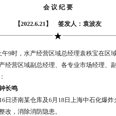
会 议 纪 要
【2022.6.21】 签发人：袁波友
1日上午9时，水产经营区域总经理袁秩宝在
产经营区域副总经理、各专业市场经理、
：
钟长鸣
月16日济南某仓库及6月18日上海中石化爆
整改，消除消防隐患。