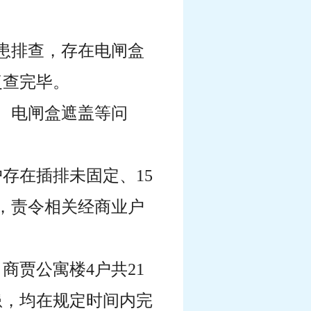
隐患排查，存在电闸盒
复查完毕。
、电闸盒遮盖等问
户存在插排未固定、15
，责令相关经商业户
商贾公寓楼4户共21
患，均在规定时间内完