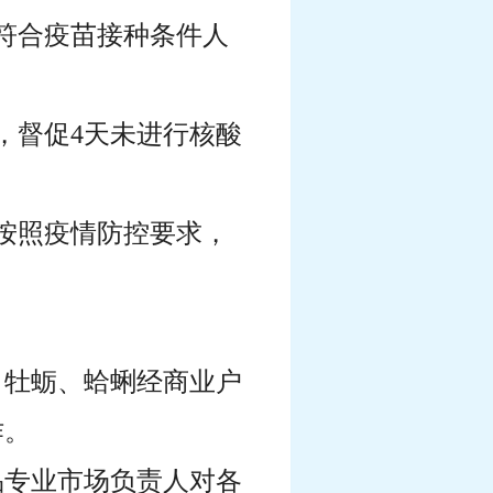
符合疫苗接种条件人
，督促4天未进行核酸
按照疫情防控要求，
、牡蛎、蛤蜊经商业户
作。
品专业市场负责人对各