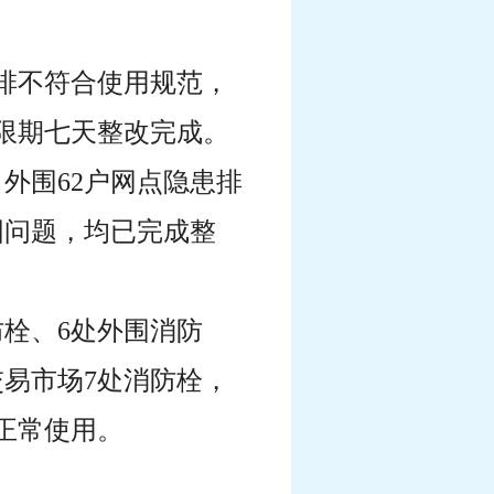
插排不符合使用规范，
限期七天整改完成。
外围62户网点隐患排
固问题，均已完成整
。
防栓、6处外围消防
交易市场7处消防栓，
正常使用。