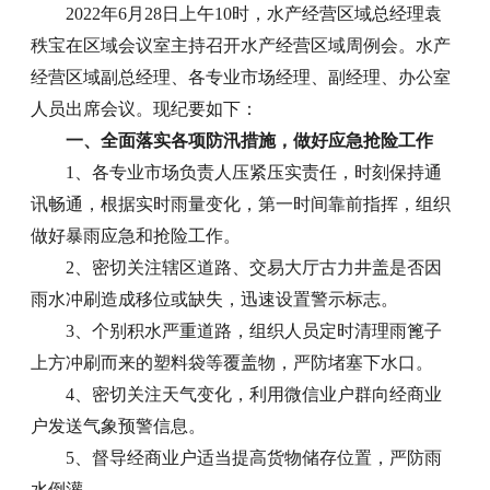
2022年6月28日上午10时，水产经营区域总经理袁
秩宝在区域会议室主持召开水产经营区域周例会。水产
经营区域副总经理、各专业市场经理、副经理、办公室
人员出席会议。现纪要如下：
一、全面落实各项防汛措施，做好应急抢险工作
1、各专业市场负责人压紧压实责任，时刻保持通
讯畅通，根据实时雨量变化，第一时间靠前指挥，组织
做好暴雨应急和抢险工作。
2、密切关注辖区道路、交易大厅古力井盖是否因
雨水冲刷造成移位或缺失，迅速设置警示标志。
3、个别积水严重道路，组织人员定时清理雨篦子
上方冲刷而来的塑料袋等覆盖物，严防堵塞下水口。
4、密切关注天气变化，利用微信业户群向经商业
户发送气象预警信息。
5、督导经商业户适当提高货物储存位置，严防雨
水倒灌。