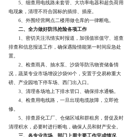
5、细查用电线路未套管、大功率电器和超负荷用
电现象，清理不符合国标的插排、插座。
6、外围经营网点二楼用做仓库的一律断电。
二、全力做好防汛抢险各项工作
1、密切关注汛情实时报道，加强值班值守、巡查
排查和信息报送工作，确保遇险情能第一时间应急处
置。
2、检查雨具、抽水泵、沙袋等防汛物资储备情
况，蔬菜专业市场增设沙袋90个，安置于交易称重大
磅、产业园地下停车场、西门出入口。
3、清理各场地上下排水管口、确保排水通畅。
4、检查用电线路，一旦出现电缆故障，立即抢
修。
5、排查原化工厂、仓储区域和群租房，督促及时
清理积水，必要时进行断电，确保人员和财产安全。
三、各专业市场、部门上周主要工作完成情况