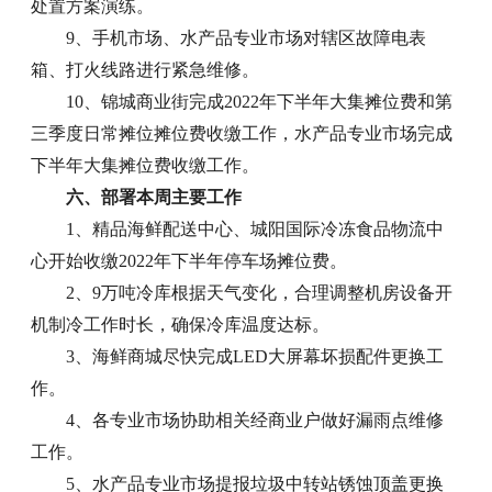
处置方案演练。
9、手机市场、水产品专业市场对辖区故障电表
箱、打火线路进行紧急维修。
10、锦城商业街完成2022年下半年大集摊位费和第
三季度日常摊位摊位费收缴工作，水产品专业市场完成
下半年大集摊位费收缴工作。
六、部署本周主要工作
1、精品海鲜配送中心、城阳国际冷冻食品物流中
心开始收缴2022年下半年停车场摊位费。
2、9万吨冷库根据天气变化，合理调整机房设备开
机制冷工作时长，确保冷库温度达标。
3、海鲜商城尽快完成LED大屏幕坏损配件更换工
作。
4、各专业市场协助相关经商业户做好漏雨点维修
工作。
5、水产品专业市场提报垃圾中转站锈蚀顶盖更换