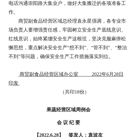
电话沟通崇阳路大集业户，做好大集搬迁的各项准备工
作。
商贸副食品经营区域总经理袁永星强调，各专业市
场负责人要增强责任感，牢固树立安全生产底线意识、
红线意识，始终紧绷安全生产这根弦，坚决克服麻痹松
懈思想，重点解决安全生产“想不到”、“管不到”、“整治
不到”等问题，确保安全生产工作措施落实到位。
商贸副食品经营区域办公室 2022年6月28日
印发
（共印18份）
果蔬经营区域周例会
会 议 纪 要
【2022.6.28】 签发人：袁波友