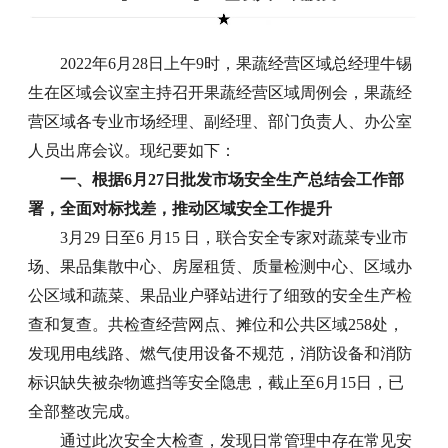
2022年6月28日上午9时，果蔬经营区域总经理牛锡
生在区域会议室主持召开果蔬经营区域周例会，果蔬经
营区域各专业市场经理、副经理、部门负责人、办公室
人员出席会议。现纪要如下：
一、根据6月27日批发市场安全生产总结会工作部
署，全面对标找差，推动区域安全工作提升
3月29 日至6 月15 日，联合安全专家对蔬菜专业市
场、果品集散中心、房屋租赁、质量检测中心、区域办
公区域和蔬菜、果品业户驿站进行了细致的安全生产检
查和复查。共检查经营网点、摊位和公共区域258处，
发现用电线路、燃气使用设备不规范，消防设备和消防
标识缺失被杂物遮挡等安全隐患，截止至6月15日，已
全部整改完成。
通过此次安全大检查，发现日常管理中存在常见安