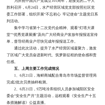
为庆祝中国共产党成立101周年，迎接党的二十大
胜利召开，6月24日，水产经营区域党支部按照社区党
委工作部署，组织开展“不忘初心 牢记使命”主题党日系
列活动。
集中学习省第十二次党代会精神、观看“灯塔大课
堂”“优秀党课展播”及向广大经商业户发放年报报送宣传
单，督导经商业户尽快完成年报报送工作。
通过此次活动，提升了水产经营区域凝聚力，激发
了区域广大党员奋进新时代、筑梦新征程的使命感和责
任感。
五、上周主要工作完成情况
1、6月21日，海鲜商城配合青岛市市场监督管理局
完成2批次贝类抽样检测。
2、6月21日，9万吨冷库组织人员参加城阳区安全
委会“安全生产月”主题活动，远程观看《安全生产十五
条措施解读》公益直播。