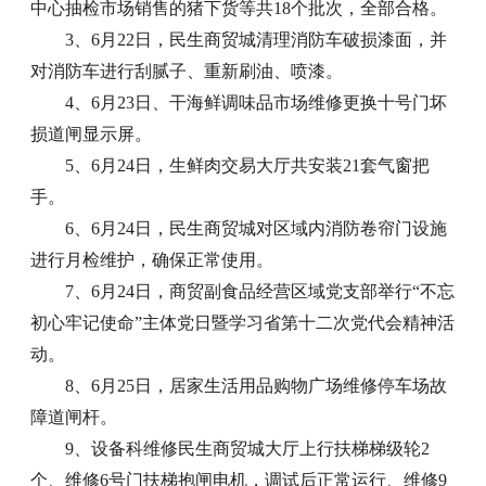
中心抽检市场销售的猪下货等共18个批次，全部合格。
3、6月22日，民生商贸城清理消防车破损漆面，并
对消防车进行刮腻子、重新刷油、喷漆。
4、6月23日、干海鲜调味品市场维修更换十号门坏
损道闸显示屏。
5、6月24日，生鲜肉交易大厅共安装21套气窗把
手。
6、6月24日，民生商贸城对区域内消防卷帘门设施
进行月检维护，确保正常使用。
7、6月24日，商贸副食品经营区域党支部举行“不忘
初心牢记使命”主体党日暨学习省第十二次党代会精神活
动。
8、6月25日，居家生活用品购物广场维修停车场故
障道闸杆。
9、设备科维修民生商贸城大厅上行扶梯梯级轮2
个、维修6号门扶梯抱闸电机，调试后正常运行、维修9