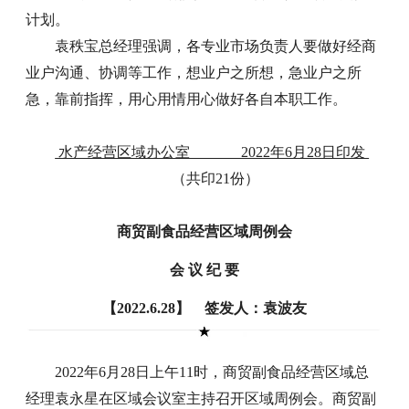
计划。
袁秩宝总经理强调，各专业市场负责人要做好经商
业户沟通、协调等工作，想业户之所想，急业户之所
急，靠前指挥，用心用情用心做好各自本职工作。
水产经营区域办公室 2022年6月28日印发
（共印21份）
商贸副食品经营区域周例会
会 议 纪 要
【2022.6.28】 签发人：袁波友
2022年6月28日上午11时，商贸副食品经营区域总
经理袁永星在区域会议室主持召开区域周例会。商贸副