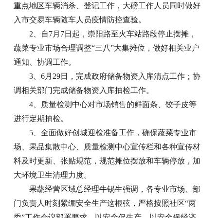
重点地区车辆消杀、登记工作，大磅工作人员同时做好
入市交易车辆随车人员疫情防控查验。
2、自7月7日起，崇阳路至火车站路段停止摆摊，
蔬菜专业市场合理调整“三八”大集摊位，做好相关业户
通知、协调工作。
3、6月29日，完成政府储备物资入库清点工作；协
调相关部门完成储备物资入库抽检工作。
4、质量检测中心对市场销售的鲜面条、饺子皮等
进行定期抽检。
5、全面做好创城迎检准备工作，确保蔬菜专业市
场、果品集散中心、质量检测中心宣传栏和各种宣传材
料及时更新、张贴规范，规范摊位摆放和车辆停放，加
大环境卫生清理力度。
果蔬经营区域总经理牛锡生强调，各专业市场、部
门负责人时刻紧绷安全生产这根弦，严格按照社区“两
委”工作会议部署要求，以安全促生产、以安全保经济，