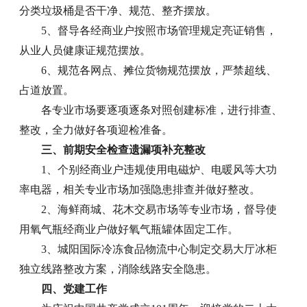
分类垃圾桶是否干净、规范、整齐摆放。
5、督导各经商业户按照市场管理规定亮证销售，
从业人员健康证规范摆放。
6、规范各网点、摊位货物规范摆放，严禁超线、
占道放置。
各专业市场要逐项逐条对照创建标准，进行排查、
整改，全力做好各项迎检准备。
三、前期安全检查遗漏项补充整改
1、个别经商业户违规使用电磁炉、电暖风等大功
率电器，相关专业市场加强隐患排查并做好整改。
2、海鲜商城、花木交易市场等专业市场，督导使
用氧气瓶经商业户做好氧气瓶罐体固定工作。
3、城阳国际冷冻食品物流中心制定交易大厅冰柜
独立线路整改方案，消除线路安全隐患。
四、党建工作