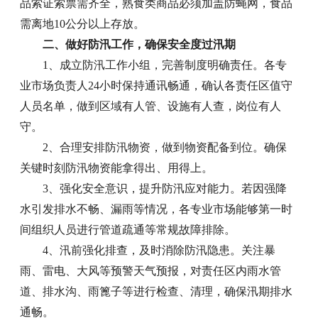
品索证索票需齐全，熟食类商品必须加盖防蝇网，食品
需离地10公分以上存放。
二、做好防汛工作，确保安全度过汛期
1、成立防汛工作小组，完善制度明确责任。各专
业市场负责人24小时保持通讯畅通，确认各责任区值守
人员名单，做到区域有人管、设施有人查，岗位有人
守。
2、合理安排防汛物资，做到物资配备到位。确保
关键时刻防汛物资能拿得出、用得上。
3、强化安全意识，提升防汛应对能力。若因强降
水引发排水不畅、漏雨等情况，各专业市场能够第一时
间组织人员进行管道疏通等常规故障排除。
4、汛前强化排查，及时消除防汛隐患。关注暴
雨、雷电、大风等预警天气预报，对责任区内雨水管
道、排水沟、雨篦子等进行检查、清理，确保汛期排水
通畅。