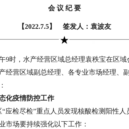
会 议 纪 要
【2022.7.5】 签发人：袁波友
5日上午9时，水产经营区域总经理袁秩宝在区
产经营区域副总经理、各专业市场经理、
：
态化疫情防控工作
岛区“应检尽检”重点人员发现核酸检测阳性
业市场要持续强化以下工作：