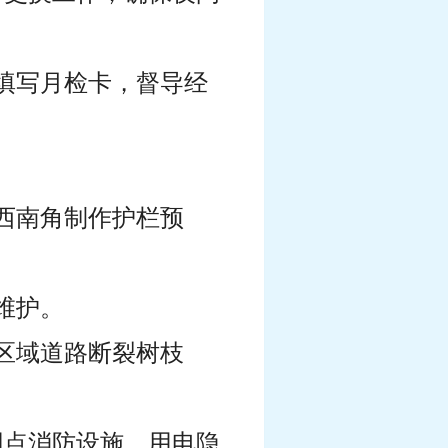
范填写月检卡，督导经
西南角制作护栏预
维护。
区域道路断裂树枝
网点消防设施、用电隐