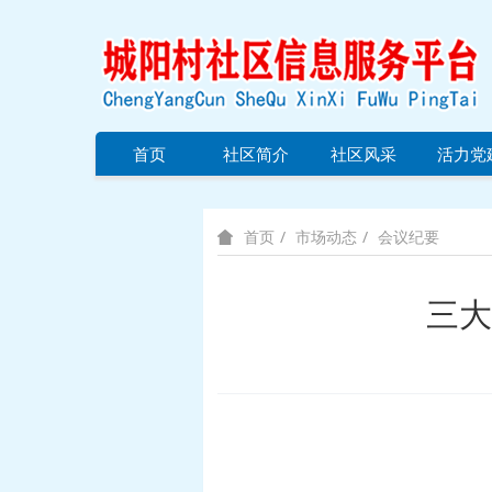
首页
社区简介
社区风采
活力党
市场动态
会议纪要
首页
三大