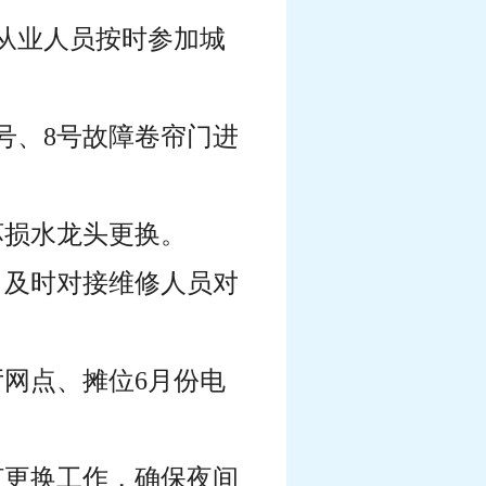
和从业人员按时参加城
7号、8号故障卷帘门进
坏损水龙头更换。
，及时对接维修人员对
厅网点、摊位6月份电
灯更换工作，确保夜间