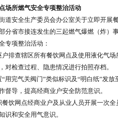
点场所燃气安全专项整治活动
街道安全生产委员会办公室关于立即开展
部分省市接连发生的三起燃气爆燃（炸）
全专项整治活动：
逐户排查辖区所有餐饮网点及使用液化气场
，对检查过程、隐患情况进行拍照存档。
置“用完气关阀门”类似标识及“明白纸”发
作督导，提高经商业户安全防范意识。
织餐饮网点经商业户及从业人员开展一次全
知识和安全用气意识。