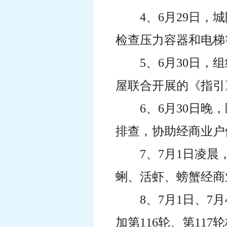
4、6月29日
检查压力容器和电梯
5、6月30日
屋联合开展的《指引
6、6月30日
排查，协助经商业户
7、7月1日凌
蜊、活虾、螃蟹经商
8、7月1日、
加第116轮、第11