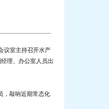
域会议室主持召开水产
副经理、办公室人员出
人员，敲响近期常态化