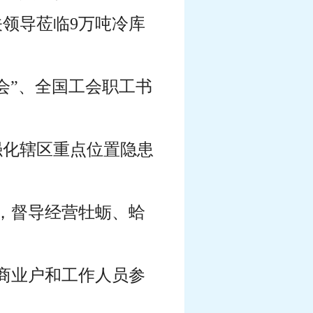
关领导莅临9万吨冷库
会”、全国工会职工书
强化辖区重点位置隐患
置，督导经营牡蛎、蛤
经商业户和工作人员参
。