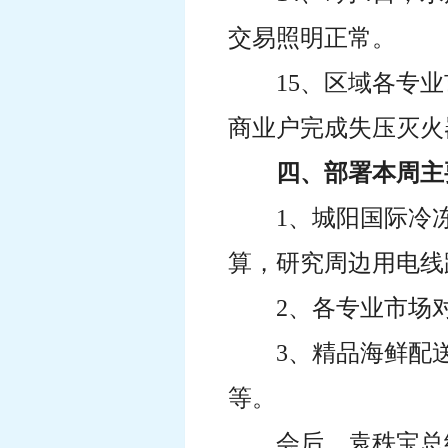
交易照明正常。
15、区域各专
商业户完成失压灭火
四、部署本周主
1、城阳国际冷
算，研究周边用电线
2、各专业市场
3、精品海鲜配
等。
会后，袁秩宝总