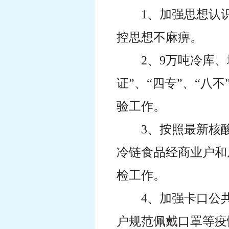
1、加强思想认
控思想不麻痹。
2、9万吨冷库
证”、“四专”、“
验工作。
3、按照最新核
冷链食品经商业户和
检工作。
4、加强卡口公
户规范佩戴口罩等疫