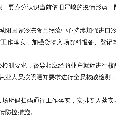
识。要充分认识当前依旧严峻的疫情形势，
、城阳国际冷冻食品物流中心持续加强进口冷
八不”工作落实，加强货物入场资料报备、登
酸检测要求，督导相应经商业户就近进行核
从业人员按照通知要求进行全员核酸检测
共场所码扫码通行工作落实，安排专人落实
情防控措施。