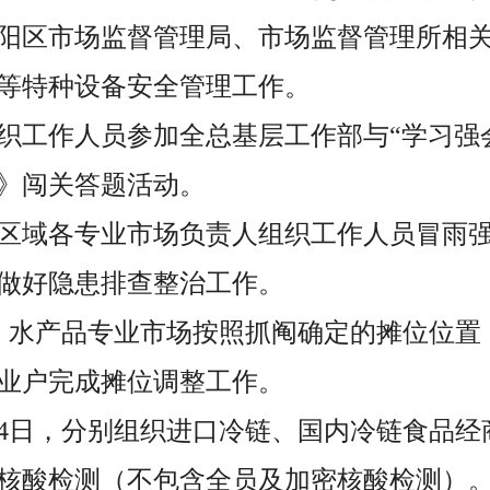
，城阳区市场监督管理局、市场监督管理所相
等特种设备安全管理工作。
，组织工作人员参加全总基层工作部与“学习强
》闯关答题活动。
晚，区域各专业市场负责人组织工作人员冒雨
做好隐患排查整治工作。
晨，水产品专业市场按照抓阄确定的摊位位
业户完成摊位调整工作。
7月4日，分别组织进口冷链、国内冷链食品
7轮核酸检测（不包含全员及加密核酸检测）