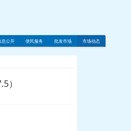
信息公开
便民服务
批发市场
市场动态
.5）