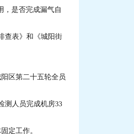
用，是否完成漏气自
排查表》和《城阳街
城阳区第二十五轮全员
检测人员完成机房33
体固定工作。