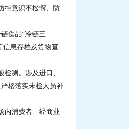
防控意识不松懈、防
链食品“冷链三
记等信息存档及货物查
酸检测。涉及进口、
，严格落实未检人员补
场内消费者、经商业