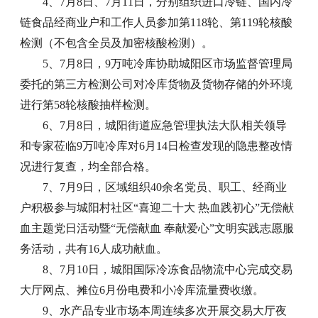
4、7月8日、7月11日，分别组织进口冷链、国内冷
链食品经商业户和工作人员参加第118轮、第119轮核酸
检测（不包含全员及加密核酸检测）。
5、7月8日，9万吨冷库协助城阳区市场监督管理局
委托的第三方检测公司对冷库货物及货物存储的外环境
进行第58轮核酸抽样检测。
6、7月8日，城阳街道应急管理执法大队相关领导
和专家莅临9万吨冷库对6月14日检查发现的隐患整改情
况进行复查，均全部合格。
7、7月9日，区域组织40余名党员、职工、经商业
户积极参与城阳村社区“喜迎二十大 热血践初心”无偿献
血主题党日活动暨“无偿献血 奉献爱心”文明实践志愿服
务活动，共有16人成功献血。
8、7月10日，城阳国际冷冻食品物流中心完成交易
大厅网点、摊位6月份电费和小冷库流量费收缴。
9、水产品专业市场本周连续多次开展交易大厅夜