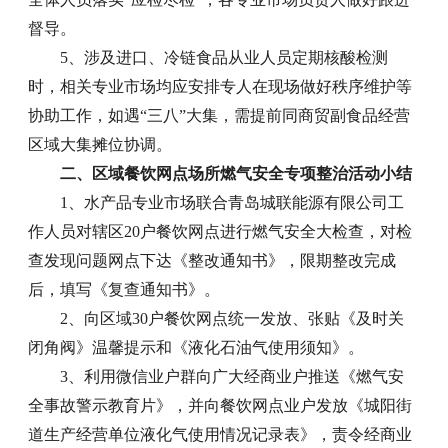
督导。
5、涉及进口、冷链食品从业人员定期核酸检测
时，相关专业市场均应安排专人在现场做好秩序维护等
协助工作，如遇“三八”大集，需提前同商贸副食品经营
区域大集摊位协调。
二、区域餐饮网点场所燃气安全专项整治活动小结
1、水产品专业市场联合青岛城联能源有限公司工
作人员对辖区20户餐饮网点进行燃气安全大检查，对检
查发现问题网点下达《整改通知书》，限期整改完成
后，填写《复查通知书》。
2、向区域30户餐饮网点统一发放、张贴《及时关
闭角阀》温馨提示和《液化石油气使用须知》。
3、利用微信业户群向广大经商业户推送《燃气安
全事故警示教育片》，并向餐饮网点业户发放《城阳街
道生产经营单位液化气使用情况记录表》，责令经商业