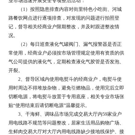
业市场迅速开展安全专项整治活动：
（1）按照隐患排查内容对街里特色小吃街、河城
路餐饮网点进行逐项排查，对发现的问题进行拍照登
记，督导相关经商业户限期整改，并及时跟进整改情
况。
（2）每日巡查液化气罐阀门、漏气报警器是否正
常使用，经商业户必须按市场管理规定使用有资质的供
气公司提供的液化气，定期检查液化气胶管是否发泡、
开裂。
2、督导区域内使用电熨斗的经商业户，电熨斗使
用时周边不得堆放杂物，避免引燃物品，使用完后立即
切断电源，将电熨斗放置于专用底座，相关专业市场张
贴“使用结束后请切断电源”温馨提示。
3、干海鲜、调味品市场完成交易大厅内59家业户
用电线路不规范等问题整改，居家生活用品购物广场、
生鲜肉交易大厅对大厅内用电线路缺少接地线保护、接