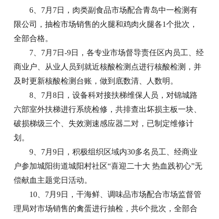
6、7月7日，肉类副食品市场配合青岛中一检测有
限公司，抽检市场销售的火腿和鸡肉火腿各1个批次，
全部合格。
7、7月7日-9日，各专业市场督导责任区内员工、经
商业户、从业人员到就近核酸检测点进行核酸检测，并
及时更新核酸检测台账，做到底数清、人数明。
8、7月8日，设备科对接扶梯维保人员，对锦城路
六部室外扶梯进行系统检修，共排查出坏损主板一块、
破损梯级三个、失效测速感应器二对，已制定维修计
划。
9、7月9日，积极组织区域内30多名员工、经商业
户参加城阳街道城阳村社区“喜迎二十大 热血践初心”无
偿献血主题党日活动。
10、7月9日，干海鲜、调味品市场配合市场监督管
理局对市场销售的禽蛋进行抽检，共6个批次，全部合