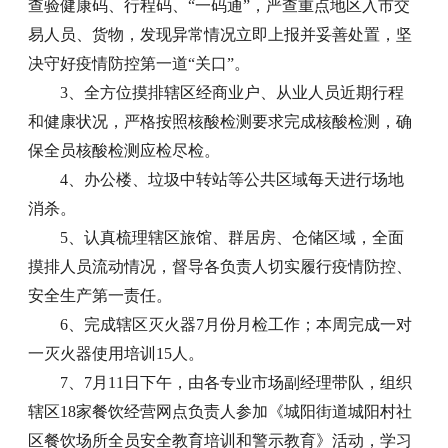
查验健康码、行程码、“一码通”，严查重点地区入市交
易人员、货物，发现异常情况立即上报并妥善处置，坚
决守好疫情防控第一道“关口”。
3、全方位摸排辖区经商业户、从业人员近期行程
和健康状况，严格按照核酸检测要求完成核酸检测，确
保全员核酸检测应检尽检。
4、办公楼、垃圾中转站等公共区域每天进行场地
消杀。
5、认真梳理辖区旅馆、群居房、仓储区域，全面
摸排人员流动情况，督导各负责人切实履行疫情防控、
安全生产第一责任。
6、完成辖区灭火器7月份月检工作；本周完成一对
一灭火器使用培训15人。
7、7月11日下午，由各专业市场副经理带队，组织
辖区18家餐饮经营网点负责人参加《城阳街道城阳村社
区餐饮场所全员安全教育培训和警示教育》活动，学习