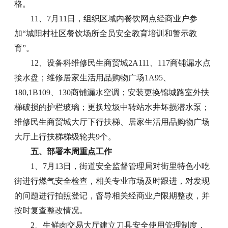
格。
11、7月11日，组织区域内餐饮网点经商业户参
加“城阳村社区餐饮场所全员安全教育培训和警示教
育”。
12、设备科维修民生商贸城2A111、117商铺漏水点
接水盘；维修居家生活用品购物广场1A95、
180,1B109、130商铺漏水空调；安装更换锦城路室外扶
梯破损的护栏玻璃；更换垃圾中转站水井坏损潜水泵；
维修民生商贸城大厅下行扶梯、居家生活用品购物广场
大厅上行扶梯梯级轮共9个。
五、部署本周重点工作
1、7月13日，街道安全监督管理局对街里特色小吃
街进行燃气安全检查，相关专业市场及时跟进，对发现
的问题进行拍照登记，督导相关经商业户限期整改，并
按时复查整改情况。
2、生鲜肉交易大厅建立刀具安全使用管理制度，