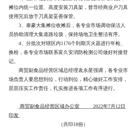
摊位内统一位置、高度安装刀具架，督导经商业户刀具
使用完后放于刀具架妥善保管。
3、泰豪大集摊位收摊后，各专业市场调动保洁人
员协助清理大集道路垃圾，保持场地卫生整洁有序。
4、分批次对辖区内1176个到期灭火器进行年检、
换粉，各专业市场联系富久安消防检测公司做好对接登
记。
商贸副食品经营区域总经理袁永星强调，各专业市
场负责人要思想到位，行动到位，精心做好工作安排，
层层压实工作责任，扎实推进各项工作有序进行。
商贸副食品经营区域办公室 2022年7月12日
印发
（共印18份）