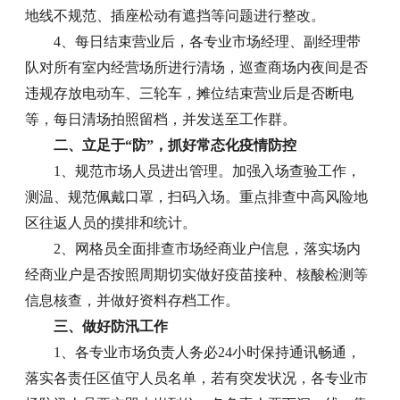
地线不规范、插座松动有遮挡等问题进行整改。
4、每日结束营业后，各专业市场经理、副经理带
队对所有室内经营场所进行清场，巡查商场内夜间是否
违规存放电动车、三轮车，摊位结束营业后是否断电
等，每日清场拍照留档，并发送至工作群。
二、立足于“防”，抓好常态化疫情防控
1、规范市场人员进出管理。加强入场查验工作，
测温、规范佩戴口罩，扫码入场。重点排查中高风险地
区往返人员的摸排和统计。
2、网格员全面排查市场经商业户信息，落实场内
经商业户是否按照周期切实做好疫苗接种、核酸检测等
信息核查，并做好资料存档工作。
三、做好防汛工作
1、各专业市场负责人务必24小时保持通讯畅通，
落实各责任区值守人员名单，若有突发状况，各专业市