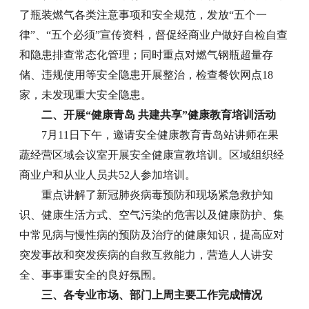
了瓶装燃气各类注意事项和安全规范，发放“五个一
律”、“五个必须”宣传资料，督促经商业户做好自检自查
和隐患排查常态化管理；同时重点对燃气钢瓶超量存
储、违规使用等安全隐患开展整治，检查餐饮网点18
家，未发现重大安全隐患。
二、开展“健康青岛 共建共享”健康教育培训活动
7月11日下午，邀请安全健康教育青岛站讲师在果
蔬经营区域会议室开展安全健康宣教培训。区域组织经
商业户和从业人员共52人参加培训。
重点讲解了新冠肺炎病毒预防和现场紧急救护知
识、健康生活方式、空气污染的危害以及健康防护、集
中常见病与慢性病的预防及治疗的健康知识，提高应对
突发事故和突发疾病的自救互救能力，营造人人讲安
全、事事重安全的良好氛围。
三、各专业市场、部门上周主要工作完成情况