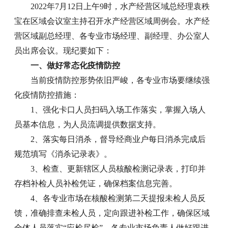
2022年7月12日上午9时，水产经营区域总经理袁秩
宝在区域会议室主持召开水产经营区域周例会。水产经
营区域副总经理、各专业市场经理、副经理、办公室人
员出席会议。现纪要如下：
一、做好常态化疫情防控
当前疫情防控形势依旧严峻，各专业市场要继续强
化疫情防控措施：
1、强化卡口人员扫码入场工作落实，掌握入场人
员基本信息，为人员流调提供数据支持。
2、落实每日消杀，督导经商业户每日消杀完成后
规范填写《消杀记录表》。
3、检查、更新辖区人员核酸检测记录表，打印并
存档补检人员补检凭证，确保档案信息完善。
4、各专业市场在核酸检测第二天提报未检人员反
馈，准确排查未检人员，定向跟进补检工作，确保区域
全体人员落实“应检尽检”，各专业市场负责人做好跟进