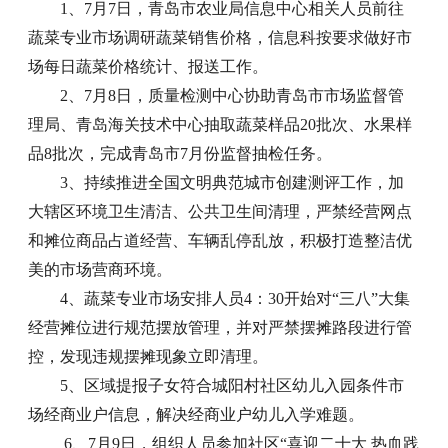
1、7月7日，青岛市农业局信息中心相关人员前往
蔬菜专业市场调研蔬菜销售价格，信息科按要求做好市
场每日蔬菜价格统计、报送工作。
2、7月8日，质量检测中心协助青岛市市场监督管
理局、青岛海关技术中心抽取蔬菜样品20批次、水果样
品8批次，完成青岛市7月份监督抽检任务。
3、持续推进全国文明典范城市创建测评工作，加
大辖区环境卫生清洁、公共卫生间清理，严禁经营网点
和摊位商品占道经营、车辆乱停乱放，积极打造整洁优
美的市场营商环境。
4、蔬菜专业市场安排人员4：30开始对“三八”大集
经营摊位进行规范摆放管理，并对严禁摆摊路段进行管
控，发现违规摆摊现象立即清理。
5、区域提报子女符合城阳村社区幼儿入园条件市
场经商业户信息，解决经商业户幼儿入学难题。
6、7月9日，组织人员参加社区“喜迎二十大 热血践