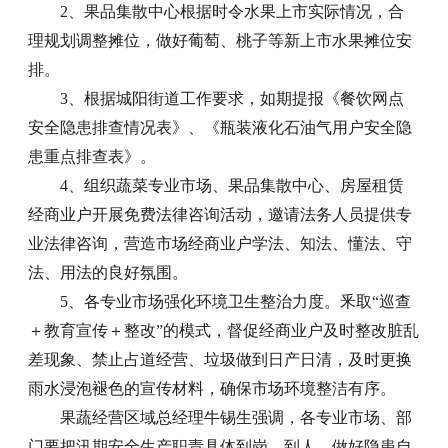
2、果品集散中心根据时令水果上市实际情况，合
理规划调整摊位，做好葡萄、桃子等新上市水果摊位安
排。
3、根据城阳街道工作要求，如期提报《餐饮网点
安全隐患排查情况表》、《瓶装液化石油气用户安全隐
患重点排查表》。
4、组织蔬菜专业市场、果品集散中心、房屋租赁
经商业户开展免费法律咨询活动，邀请法务人员提供专
业法律咨询，营造市场经商业户学法、知法、懂法、守
法、用法的良好氛围。
5、各专业市场强化环境卫生整治力度。釆取“巡查
＋教育宣传＋整改”的模式，督促经商业户及时整改脏乱
差现象、禁止占道经营、垃圾做到日产日清，及时更换
雨水浸泡褪色的宣传材料，确保市场环境整洁有序。
果蔬经营区域总经理牛锡生强调，各专业市场、部
门要把汛期安全生产职责具体到岗、到人，做好隐患自