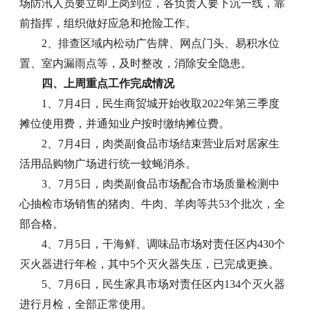
场防汛人员要立即上岗到位，各负责人要下沉一线，靠
前指挥，组织做好应急和抢险工作。
2、排查区域内松动广告牌、网点门头、易积水位
置、室内漏雨点等，及时整改，消除安全隐患。
四、上周重点工作完成情况
1、7月4日，民生商贸城开始收取2022年第三季度
摊位使用费，并通知业户按时缴纳摊位费。
2、7月4日，肉类副食品市场结束营业后对居家生
活用品购物广场进行统一蚊蝇消杀。
3、7月5日，肉类副食品市场配合市场质量检测中
心抽检市场销售的猪肉、牛肉、羊肉等共53个批次，全
部合格。
4、7月5日，干海鲜、调味品市场对责任区内430个
灭火器进行年检，其中5个灭火器失压，已完成更换。
5、7月6日，民生家具市场对责任区内134个灭火器
进行月检，全部正常使用。