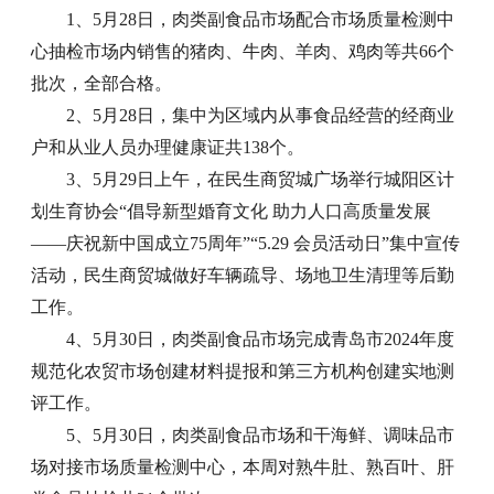
1、5月28日，肉类副食品市场配合市场质量检测中
心抽检市场内销售的猪肉、牛肉、羊肉、鸡肉等共66个
批次，全部合格。
2、5月28日，集中为区域内从事食品经营的经商业
户和从业人员办理健康证共138个。
3、5月29日上午，在民生商贸城广场举行城阳区计
划生育协会“倡导新型婚育文化 助力人口高质量发展
——庆祝新中国成立75周年”“5.29 会员活动日”集中宣传
活动，民生商贸城做好车辆疏导、场地卫生清理等后勤
工作。
4、5月30日，肉类副食品市场完成青岛市2024年度
规范化农贸市场创建材料提报和第三方机构创建实地测
评工作。
5、5月30日，肉类副食品市场和干海鲜、调味品市
场对接市场质量检测中心，本周对熟牛肚、熟百叶、肝