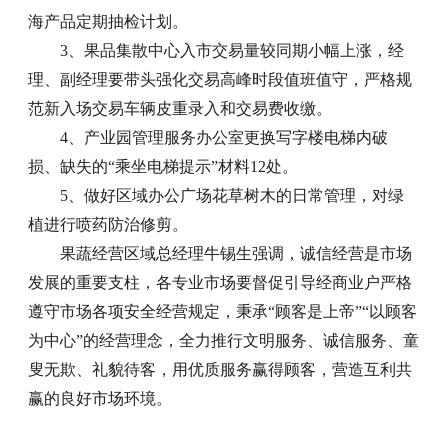
海产品定期抽检计划。
3、果品集散中心入市交易量较同期小幅上涨，经
理、副经理要带头强化交易高峰时段值班值守，严格规
范新入场交易车辆皮重录入和交易费收缴。
4、产业园管理服务办公室更换写字楼电梯内破
损、缺失的“乘坐电梯提示”材料12处。
5、做好区域办公广场花草树木的日常管理，对绿
植进行喷药防治修剪。
果蔬经营区域总经理牛锡生强调，诚信经营是市场
发展的重要支柱，各专业市场要督促引导经商业户严格
遵守市场各项安全经营规定，秉承“顾客是上帝”“以顾客
为中心”的经营理念，全力推行文明服务、诚信服务、童
叟无欺、礼貌待客，用优质服务赢得顾客，营造互利共
赢的良好市场环境。