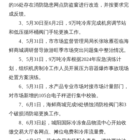
的16处存在消防隐患网点防盗窗进行改造，并按要求完
成反馈。
3、5月30日至6月2日，9万吨冷库完成机房调节站
和低压循环桶阀门手轮更换工作。
4、5月31日，市市场监督管理局局长张咏雁莅临海
鲜商城调研督导旅游旺季市场突出问题集中整治情况。
5、5月31日，9万吨冷库根据2024年应急演练计
划，组织机房制冷工作人员开展压力容器爆炸事故现场
处置方案演练。
6、5月31日，水产品专业市场对接市场计量部门，
对市场新增的105台电子秤进行集中校验。
7、6月1日，海鲜商城完成9处锈蚀消防栓阀门和3
个破损消防箱更换工作。
8、6月3日起，城阳国际冷冻食品物流中心开始收
缴交易大厅各网点、摊位电费和冷库流量费。