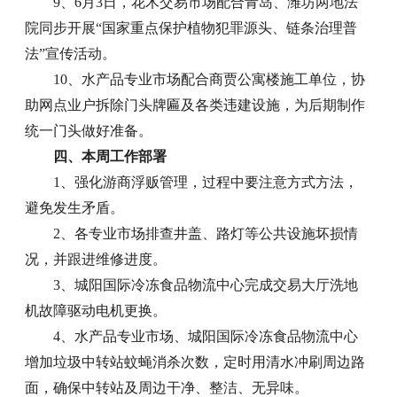
9、6月3日，花木交易市场配合青岛、潍坊两地法
院同步开展“国家重点保护植物犯罪源头、链条治理普
法”宣传活动。
10、水产品专业市场配合商贾公寓楼施工单位，协
助网点业户拆除门头牌匾及各类违建设施，为后期制作
统一门头做好准备。
四、本周工作部署
1、强化游商浮贩管理，过程中要注意方式方法，
避免发生矛盾。
2、各专业市场排查井盖、路灯等公共设施坏损情
况，并跟进维修进度。
3、城阳国际冷冻食品物流中心完成交易大厅洗地
机故障驱动电机更换。
4、水产品专业市场、城阳国际冷冻食品物流中心
增加垃圾中转站蚊蝇消杀次数，定时用清水冲刷周边路
面，确保中转站及周边干净、整洁、无异味。