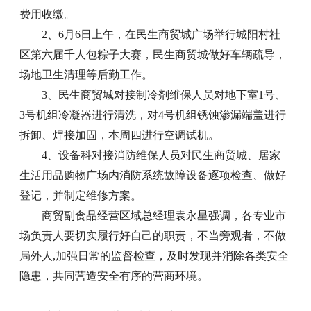
费用收缴。
2、6月6日上午，在民生商贸城广场举行城阳村社
区第六届千人包粽子大赛，民生商贸城做好车辆疏导，
场地卫生清理等后勤工作。
3、民生商贸城对接制冷剂维保人员对地下室1号、
3号机组冷凝器进行清洗，对4号机组锈蚀渗漏端盖进行
拆卸、焊接加固，本周四进行空调试机。
4、设备科对接消防维保人员对民生商贸城、居家
生活用品购物广场内消防系统故障设备逐项检查、做好
登记，并制定维修方案。
商贸副食品经营区域总经理袁永星强调，各专业市
场负责人要切实履行好自己的职责，不当旁观者，不做
局外人,加强日常的监督检查，及时发现并消除各类安全
隐患，共同营造安全有序的营商环境。