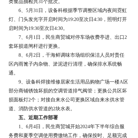
类食品抽检共31个批次。
6、5月31日，设备科根据季节调整区域内夜间霓虹
灯、门头发光字开启时间为19:20至次日4:30，照明灯开
启时间为19:30至次日4:30。
7、6月1日，民生商贸城对停车场收费亭进、出口2
套坏损道闸杆进行更换。
8、6月2日，干海鲜调味市场组织保洁人员对责任
区内雨篦子内杂物、淤泥进行清理，确保排水系统畅
通。
9、设备科焊接维修居家生活用品购物广场一楼A区
部分商铺锈蚀坏损的空调管道排气阀管；更换公共区坏
损面板灯2个；对接自来水公司更换区域自来水供水管
道、消防供水管道的2块水表。
五、近期工作部署
1、6月4日，民生商贸城开始2024年下半年综合服
务费和夏季空调使用费缴纳工作，确保按时、足额完成