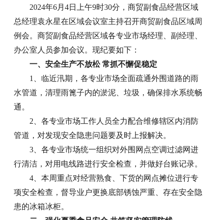
2024年6月4日上午9时30分，商贸副食品经营区域
总经理袁永星在区域会议室主持召开商贸副食品区域周
例会。商贸副食品经营区域各专业市场经理、副经理、
办公室人员参加会议。现纪要如下：
一、安全生产不放松 常抓不懈促稳定
1、临近汛期，各专业市场全面疏通外围道路的雨
水管道，清理雨篦子内的淤泥、垃圾，确保排水系统畅
通。
2、各专业市场工作人员全力配合维修辖区内消防
管道，对发现安全隐患问题要及时上报解决。
3、各专业市场统一组织对外围网点空调过滤网进
行清洁，对用电线路进行安全检查，并做好台账记录。
4、本周重点对经营熟食、下货的网点摊位进行专
项安全检查，督导业户更换底部锈蚀严重、存在安全隐
患的冰箱冰柜。