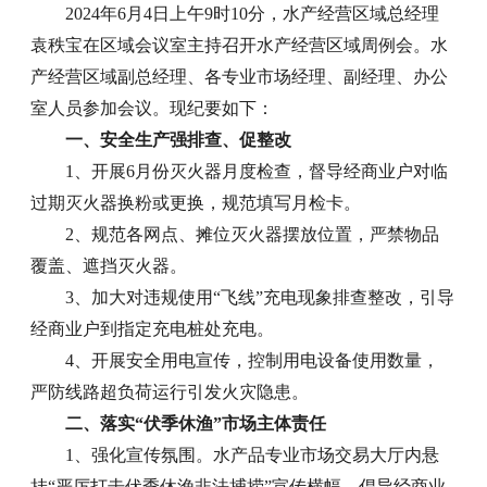
2024年6月4日上午9时10分，水产经营区域总经理
袁秩宝在区域会议室主持召开水产经营区域周例会。水
产经营区域副总经理、各专业市场经理、副经理、办公
室人员参加会议。现纪要如下：
一、安全生产强排查、促整改
1、开展6月份灭火器月度检查，督导经商业户对临
过期灭火器换粉或更换，规范填写月检卡。
2、规范各网点、摊位灭火器摆放位置，严禁物品
覆盖、遮挡灭火器。
3、加大对违规使用“飞线”充电现象排查整改，引导
经商业户到指定充电桩处充电。
4、开展安全用电宣传，控制用电设备使用数量，
严防线路超负荷运行引发火灾隐患。
二、落实“伏季休渔”市场主体责任
1、强化宣传氛围。水产品专业市场交易大厅内悬
挂“严厉打击伏季休渔非法捕捞”宣传横幅，倡导经商业