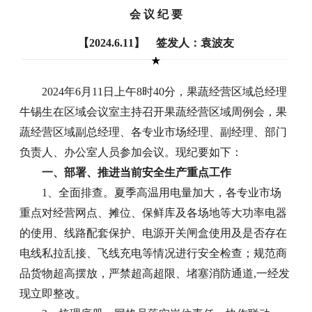
会 议 纪 要
【2024.6.11】 签发人：袁波友
2024年6月11日上午8时40分，果蔬经营区域总经理
牛锡生在区域会议室主持召开果蔬经营区域周例会，果
蔬经营区域副总经理、各专业市场经理、副经理、部门
负责人、办公室人员参加会议。现纪要如下：
一、部署、推进当前安全生产重点工作
1、全面排查。夏季高温用电量加大，各专业市场
重点对经营网点、摊位、保鲜库及各场地等大功率电器
的使用、线路配套保护、电源开关闸盒使用及是否存在
电线私拉乱接、飞线充电等情况进行安全检查；规范商
品货物超高摆放，严禁超高超限、堵塞消防通道,一经发
现立即整改。