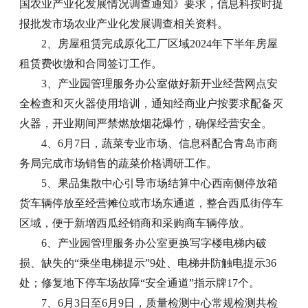
国农业产业化发展情况调查通知》要求，信息科按时提
报批发市场农业产业化发展调查相关资料。
2、房屋租赁完成原化工厂区域2024年下半年房屋
租赁费收缴和合同签订工作。
3、产业园管理服务办公室做好新开业经营网点安
全检查和灭火器使用培训，通知经商业户按要求配备灭
火器，开业期间严禁燃放烟花爆竹，确保经营安全。
4、6月7日，蔬菜专业市场、信息科配合青岛市商
务局完成市场销售的蔬菜价格调研工作。
5、果品集散中心引导市场结算中心西南侧停放箱
货车辆停放至经营摊位或市场东通道，整合西瓜街停车
区域，便于新增西瓜经销商和采购商车辆停放。
6、产业园管理服务办公室更换写字楼电梯内破
损、缺失的“乘坐电梯提示”9处、电梯井防触电提示36
处；修复地下停车场故障“安全通道”指示牌17个。
7、6月3日至6月9日，质量检测中心常规检测共检