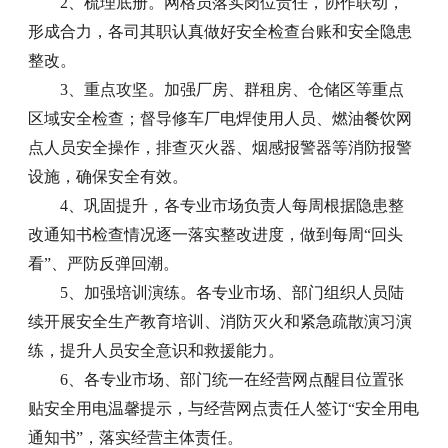
2、梳理底册。网格员落实岗位责任，协作联动，
形成合力，各司其职认真做好安全检查台账和安全隐患
整改。
3、重点攻坚。加强厂房、群租房、仓储区等重点
区域安全检查；督导修车厂电焊使用人员、燃油餐饮网
点人员安全操作，排查灭火器、烟感报警器等消防报警
设施，确保安全有效。
4、巩固提升，各专业市场负责人每周根据隐患整
改通知书检查情况逐一落实整改进度，做到每周“回头
看”、严防反弹回潮。
5、加强培训演练。各专业市场、部门组织人员陆
续开展安全生产教育培训、消防灭火和紧急疏散演习演
练，提升人员安全意识和救援能力。
6、各专业市场、部门统一在经营网点醒目位置张
贴安全用电温馨提示，与经营网点责任人签订“安全用电
通知书”，落实经营主体责任。