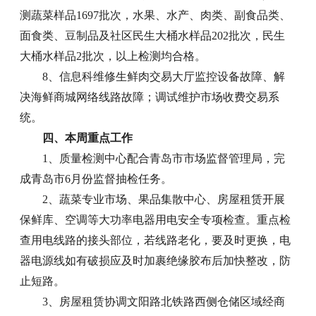
测蔬菜样品1697批次，水果、水产、肉类、副食品类、
面食类、豆制品及社区民生大桶水样品202批次，民生
大桶水样品2批次，以上检测均合格。
8、信息科维修生鲜肉交易大厅监控设备故障、解
决海鲜商城网络线路故障；调试维护市场收费交易系
统。
四、本周重点工作
1、质量检测中心配合青岛市市场监督管理局，完
成青岛市6月份监督抽检任务。
2、蔬菜专业市场、果品集散中心、房屋租赁开展
保鲜库、空调等大功率电器用电安全专项检查。重点检
查用电线路的接头部位，若线路老化，要及时更换，电
器电源线如有破损应及时加裹绝缘胶布后加快整改，防
止短路。
3、房屋租赁协调文阳路北铁路西侧仓储区域经商