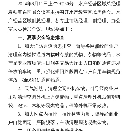
2024年6月11日上午9时30分，水产经营区域总经理
袁秩宝在区域会议室主持召开水产经营区域周例会。水
产经营区域副总经理、各专业市场经理、副经理、办公
室人员参加会议。现纪要如下：
一、夏季安全隐患排查
1、加大消防通道隐患排查。督导各网点经商业户
清理室内楼梯通道内临时存放的货物、杂物等物品；水
产品专业市场清理日间各交易大厅出入口消防通道违规
停放的车辆，重点强化崇阳路段网点业户自用车辆规范
停放，确保消防通道畅通。
2、天气渐热，清理空调外机杂物。引导经商业户
主动清理空调外机上方覆盖物，重点清理外机后侧塑料
袋、泡沫、木板等易燃物品，保障外机正常散热。
3、加大网点内插排、插座检查力度，督导经商业
户自觉固定，严防脱落，主动清理周边易燃杂物。
二、用心用情提升服务管理水平