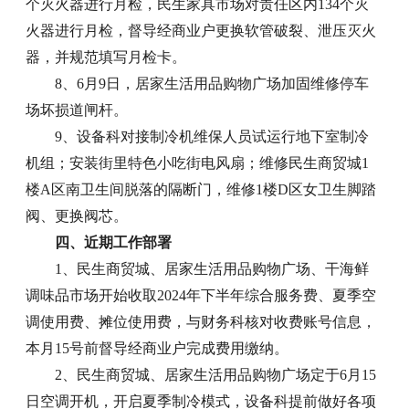
个灭火器进行月检，民生家具市场对责任区内134个灭
火器进行月检，督导经商业户更换软管破裂、泄压灭火
器，并规范填写月检卡。
8、6月9日，居家生活用品购物广场加固维修停车
场坏损道闸杆。
9、设备科对接制冷机维保人员试运行地下室制冷
机组；安装街里特色小吃街电风扇；维修民生商贸城1
楼A区南卫生间脱落的隔断门，维修1楼D区女卫生脚踏
阀、更换阀芯。
四、近期工作部署
1、民生商贸城、居家生活用品购物广场、干海鲜
调味品市场开始收取2024年下半年综合服务费、夏季空
调使用费、摊位使用费，与财务科核对收费账号信息，
本月15号前督导经商业户完成费用缴纳。
2、民生商贸城、居家生活用品购物广场定于6月15
日空调开机，开启夏季制冷模式，设备科提前做好各项