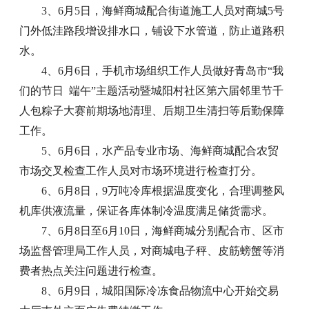
3、6月5日，海鲜商城配合街道施工人员对商城5号
门外低洼路段增设排水口，铺设下水管道，防止道路积
水。
4、6月6日，手机市场组织工作人员做好青岛市“我
们的节日 端午”主题活动暨城阳村社区第六届邻里节千
人包粽子大赛前期场地清理、后期卫生清扫等后勤保障
工作。
5、6月6日，水产品专业市场、海鲜商城配合农贸
市场交叉检查工作人员对市场环境进行检查打分。
6、6月8日，9万吨冷库根据温度变化，合理调整风
机库供液流量，保证各库体制冷温度满足储货需求。
7、6月8日至6月10日，海鲜商城分别配合市、区市
场监督管理局工作人员，对商城电子秤、皮筋螃蟹等消
费者热点关注问题进行检查。
8、6月9日，城阳国际冷冻食品物流中心开始交易