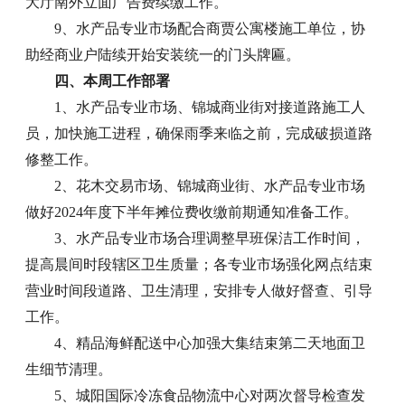
大厅南外立面广告费续缴工作。
9、水产品专业市场配合商贾公寓楼施工单位，协
助经商业户陆续开始安装统一的门头牌匾。
四、本周工作部署
1、水产品专业市场、锦城商业街对接道路施工人
员，加快施工进程，确保雨季来临之前，完成破损道路
修整工作。
2、花木交易市场、锦城商业街、水产品专业市场
做好2024年度下半年摊位费收缴前期通知准备工作。
3、水产品专业市场合理调整早班保洁工作时间，
提高晨间时段辖区卫生质量；各专业市场强化网点结束
营业时间段道路、卫生清理，安排专人做好督查、引导
工作。
4、精品海鲜配送中心加强大集结束第二天地面卫
生细节清理。
5、城阳国际冷冻食品物流中心对两次督导检查发