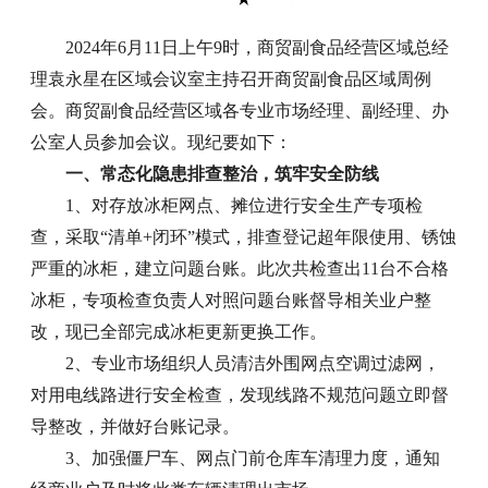
2024年6月11日上午9时，商贸副食品经营区域总经
理袁永星在区域会议室主持召开商贸副食品区域周例
会。商贸副食品经营区域各专业市场经理、副经理、办
公室人员参加会议。现纪要如下：
一、常态化隐患排查整治，筑牢安全防线
1、对存放冰柜网点、摊位进行安全生产专项检
查，采取“清单+闭环”模式，排查登记超年限使用、锈蚀
严重的冰柜，建立问题台账。此次共检查出11台不合格
冰柜，专项检查负责人对照问题台账督导相关业户整
改，现已全部完成冰柜更新更换工作。
2、专业市场组织人员清洁外围网点空调过滤网，
对用电线路进行安全检查，发现线路不规范问题立即督
导整改，并做好台账记录。
3、加强僵尸车、网点门前仓库车清理力度，通知