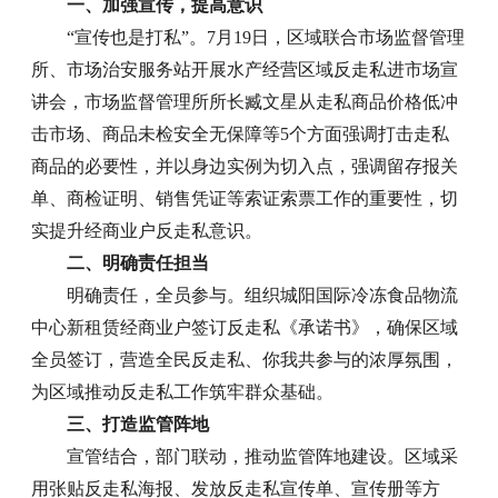
一、加强宣传，提高意识
“宣传也是打私”。7月19日，区域联合市场监督管理
所、市场治安服务站开展水产经营区域反走私进市场宣
讲会，市场监督管理所所长臧文星从走私商品价格低冲
击市场、商品未检安全无保障等5个方面强调打击走私
商品的必要性，并以身边实例为切入点，强调留存报关
单、商检证明、销售凭证等索证索票工作的重要性，切
实提升经商业户反走私意识。
二、明确责任担当
明确责任，全员参与。组织城阳国际冷冻食品物流
中心新租赁经商业户签订反走私《承诺书》，确保区域
全员签订，营造全民反走私、你我共参与的浓厚氛围，
为区域推动反走私工作筑牢群众基础。
三、打造监管阵地
宣管结合，部门联动，推动监管阵地建设。区域采
用张贴反走私海报、发放反走私宣传单、宣传册等方