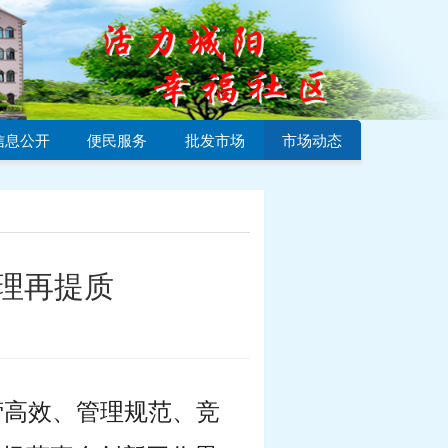
信息公开
便民服务
批发市场
市场动态
管理再提质
营高效、管理规范、竞