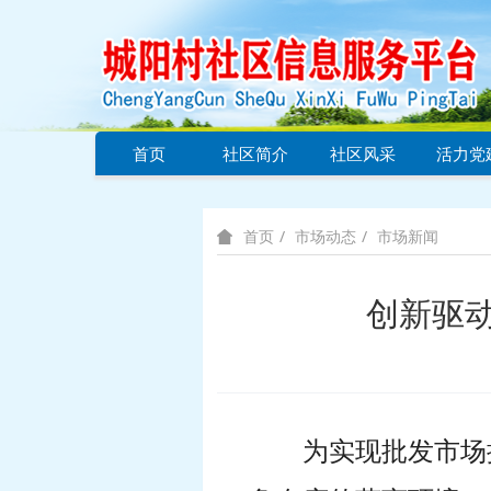
首页
社区简介
社区风采
活力党
市场动态
市场新闻
首页
创新驱动
为
实现批发市场