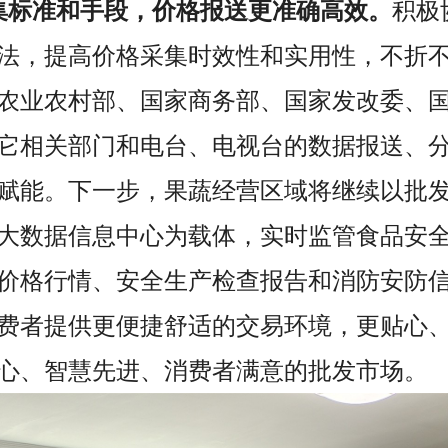
集标准和手段，价格报送更准确高效。
积极
法，提高价格采集时效性和实用性，不折
农业农村部、国家商务部、国家发改委、
它相关部门和电台、电视台的数据报送、
赋能。下一步，果蔬经营区域将继续以批
大数据信息中心为载体，实时监管食品安
价格行情、安全生产检查报告和消防安防
费者提供更便捷舒适的交易环境，更贴心
心、智慧先进、消费者满意的批发市场。