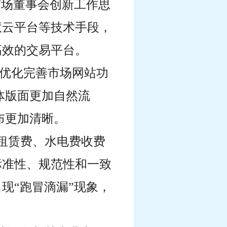
市场董事会创新工作思
慧云平台等技术手段
，
高效的交易
平台
。
优化完善市场网站功
体版面更加自然流
布更加清晰。
租赁费、水电费收费
标准性、规范性和一致
现“跑冒滴漏”现象，