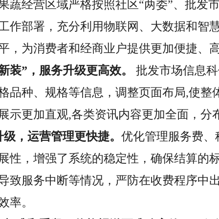
果蔬经营区域
严格按照社区
“两委”、批发
工作部署，充分
利用物联网、大数据和智
平，
为消费者和经商业户提供更加便捷、
“新装”，服务升级更高效。
批发市场信息科
格品种、规格等信息，调整页面布局,使整
展示更加直观,各类资讯内容更加全面，分
升级，运营管理更快捷。
优化管理服务费、
展性，增强了系统的稳定性，确保结算的
导致服务中断等情况，严防在收费程序中出
效率。