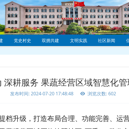
建
党史村史
双拥共建
文明实践
社区新闻
 深耕服务 果蔬经营区域智慧化
发布时间: 2024-07-20 17:48:48
浏览次数: 602
提档升级
，打造布局合理、功能完善、运