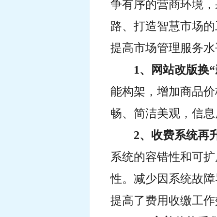
争有序的
营商
环境，
路、打造智慧市场的
提高市场
管理服务水
1、网站改版换
能构架，增加商品价
畅、简洁美观，信息
2、收费系统再
系统的容错性和可扩
性。减少因系统故障
提高了费用收缴工作