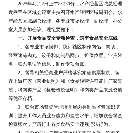
2025年4月22日上午8时30分，水产经营区域总经理
袁秩宝在区域会议室主持召开水产经营区域周例会。水
产经营区域副总经理、各专业市场经理、副经理、办公
室人员参加会议。现纪要如下：
一、开展食品安全专项检查，筑牢食品安全底线
1、各专业市场摸排、统计辖区制作肉馅、肉肠，
经营速冻肉丸、饺子和肉制品网点、摊位位置、业户姓
名、联系电话等信息，制作专项台账。
2、督导相关经商业户严格落实索证索票制度。留
存上游厂家《营业执照》和《食品经营许可证》厂家资
质，将肉类产品《检验检疫证明》和肉类产品来源资质
等凭证存档。
3、联合市场监督管理所开展肉类制品监管知识培
训，提升工作人员业务能力和监管水平，增加联合督查
检查频次，严厉打击各类食品安全违规违法行为。
4、责令经商业户按照市场相关规定下架、销毁各