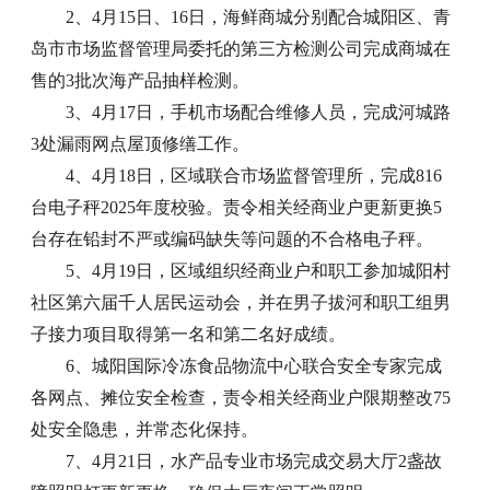
2、4月15日、16日，海鲜商城分别配合城阳区、青
岛市市场监督管理局委托的第三方检测公司完成商城在
售的3批次海产品抽样检测。
3、4月17日，手机市场配合维修人员，完成河城路
3处漏雨网点屋顶修缮工作。
4、4月18日，区域联合市场监督管理所，完成816
台电子秤2025年度校验。责令相关经商业户更新更换5
台存在铅封不严或编码缺失等问题的不合格电子秤。
5、4月19日，区域组织经商业户和职工参加城阳村
社区第六届千人居民运动会，并在男子拔河和职工组男
子接力项目取得第一名和第二名好成绩。
6、城阳国际冷冻食品物流中心联合安全专家完成
各网点、摊位安全检查，责令相关经商业户限期整改75
处安全隐患，并常态化保持。
7、4月21日，水产品专业市场完成交易大厅2盏故