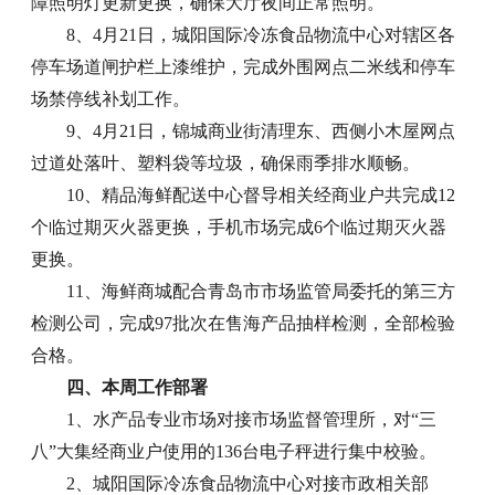
障照明灯更新更换，确保大厅夜间正常照明。
8、4月21日，城阳国际冷冻食品物流中心对辖区各
停车场道闸护栏上漆维护，完成外围网点二米线和停车
场禁停线补划工作。
9、4月21日，锦城商业街清理东、西侧小木屋网点
过道处落叶、塑料袋等垃圾，确保雨季排水顺畅。
10、精品海鲜配送中心督导相关经商业户共完成12
个临过期灭火器更换，手机市场完成6个临过期灭火器
更换。
11、海鲜商城配合青岛市市场监管局委托的第三方
检测公司，完成97批次在售海产品抽样检测，全部检验
合格。
四、本周工作部署
1、水产品专业市场对接市场监督管理所，对“三
八”大集经商业户使用的136台电子秤进行集中校验。
2、城阳国际冷冻食品物流中心对接市政相关部