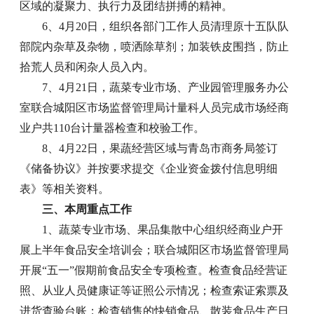
区域的凝聚力、执行力及团结拼搏的精神。
6、4月20日，组织各部门工作人员清理原十五队队
部院内杂草及杂物，喷洒除草剂；加装铁皮围挡，防止
拾荒人员和闲杂人员入内。
7、4月21日，蔬菜专业市场、产业园管理服务办公
室联合城阳区市场监督管理局计量科人员完成市场经商
业户共110台计量器检查和校验工作。
8、4月22日，果蔬经营区域与青岛市商务局签订
《储备协议》并按要求提交《企业资金拨付信息明细
表》等相关资料。
三、本周重点工作
1、蔬菜专业市场、果品集散中心组织经商业户开
展上半年食品安全培训会；联合城阳区市场监督管理局
开展“五一”假期前食品安全专项检查。检查食品经营证
照、从业人员健康证等证照公示情况；检查索证索票及
进货查验台账；检查销售的快销食品、散装食品生产日