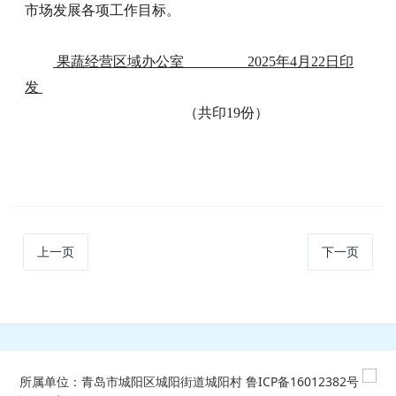
市场发展各项工作目标。
果蔬经营区域办公室 2025年4月22日印
发
（共印19份）
上一页
下一页
所属单位：青岛市城阳区城阳街道城阳村
鲁ICP备16012382号