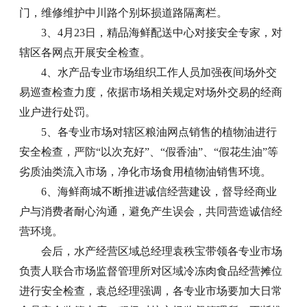
门，维修维护中川路个别坏损道路隔离栏。
3、4月23日，精品海鲜配送中心对接安全专家，对
辖区各网点开展安全检查。
4、水产品专业市场组织工作人员加强夜间场外交
易巡查检查力度，依据市场相关规定对场外交易的经商
业户进行处罚。
5、各专业市场对辖区粮油网点销售的植物油进行
安全检查，严防“以次充好”、“假香油”、“假花生油”等
劣质油类流入市场，净化市场食用植物油销售环境。
6、海鲜商城不断推进诚信经营建设，督导经商业
户与消费者耐心沟通，避免产生误会，共同营造诚信经
营环境。
会后，水产经营区域总经理袁秩宝带领各专业市场
负责人联合市场监督管理所对区域冷冻肉食品经营摊位
进行安全检查，袁总经理强调，各专业市场要加大日常