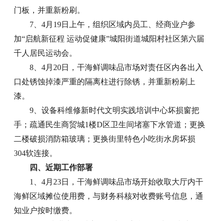
门板，并重新粉刷。
7、4月19日上午，组织区域内员工、经商业户参
加“启航新征程 运动促健康”城阳街道城阳村社区第六届
千人居民运动会。
8、4月20日，干海鲜调味品市场对责任区内各出入
口处锈蚀掉漆严重的隔离柱进行除锈，并重新粉刷上
漆。
9、设备科维修新时代文明实践培训中心坏损窗把
手；疏通民生商贸城1楼D区卫生间堵塞下水管道；更换
二楼破损消防箱玻璃；更换街里特色小吃街水房坏损
304软连接。
四、近期工作部署
1、4月23日，干海鲜调味品市场开始收取大厅内干
海鲜区域摊位使用费，与财务科核对收费账号信息，通
知业户按时缴费。