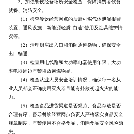
2、加强餐饮经营场所安全检查，保障消费者饮食
就餐、消防安全。
（1）检查餐饮经营网点的后厨可燃气体泄漏报警
装置、通风设施、新能源轻质“白油”使用及灶具维护情
况等。
（2）清理厨房出入口和消防通道杂物，确保安全
出口畅通。
（3）检查用电线路和大功率电器使用年限，大功
率电器周边严禁堆放易燃物品。
（4）检查从业人员安全培训情况，确保每一名从
业人员都会正确使用灭火器且能有扑救初起火灾的能
力。
（5）检查食品进货渠道是否规范、食品存放是否
合理有序，督导餐饮经营网点负责人严格落实食品安全
规章制度，严禁使用不合格食品，消除食品安全风险隐
患。