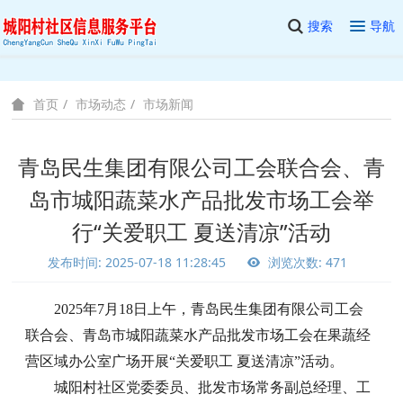
搜索
导航
市场动态
市场新闻
首页
青岛民生集团有限公司工会联合会、青
岛市城阳蔬菜水产品批发市场工会举
行“关爱职工 夏送清凉”活动
发布时间: 2025-07-18 11:28:45
浏览次数: 471
202
5
年
7
月
18
日
上午
，青岛民生集团
有限公司
工会
联合会
、
青岛市城阳蔬菜水产品批发市场工会在果蔬经
营区域办公室广场
开展
“关爱职工 夏送清凉”活动。
城阳村社区党委委员、批发市场常务副总经理、工