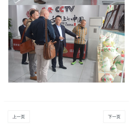
上一页
下一页