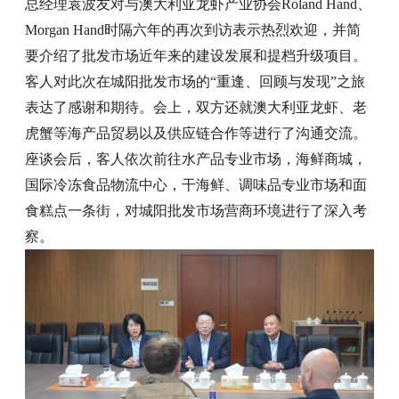
总经理袁波友对与澳大利亚龙虾产业协会Roland Hand、
Morgan Hand时隔六年的再次到访表示热烈欢迎，并简
要介绍了批发市场近年来的建设发展和提档升级项目。
客人对此次在城阳批发市场的“重逢、回顾与发现”之旅
表达了感谢和期待。会上，双方还就澳大利亚龙虾、老
虎蟹等海产品贸易以及供应链合作等进行了沟通交流。
座谈会后，客人依次前往水产品专业市场，海鲜商城，
国际冷冻食品物流中心，干海鲜、调味品专业市场和面
食糕点一条街，对城阳批发市场营商环境进行了深入考
察。