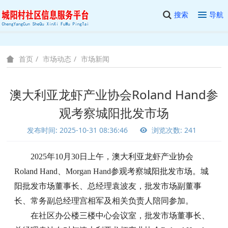
搜索
导航
市场动态
市场新闻
首页
澳大利亚龙虾产业协会Roland Hand参
观考察城阳批发市场
发布时间: 2025-10-31 08:36:46
浏览次数: 241
2025年10月30日上午，澳大利亚龙虾产业协会
Roland Hand
、
Morgan Hand
参观考察城阳批发市场。城
阳批发市场董事长、总经理袁波友，批发市场副董事
长、常务副总经理宫相军及相关负责人陪同参加。
在社区办公楼三楼中心会议室，批发市场董事长、