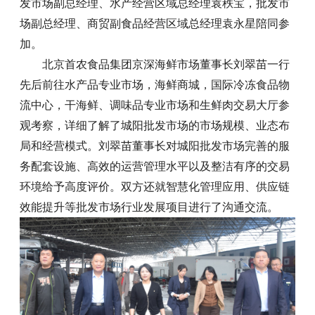
发市场副总经理、水产经营区域总经理袁秩宝，批发市
场副总经理、商贸副食品经营区域总经理袁永星陪同参
加。
北京首农食品集团京深海鲜市场董事长刘翠苗一行
先后前往水产品专业市场，海鲜商城，国际冷冻食品物
流中心，干海鲜、调味品专业市场和生鲜肉交易大厅参
观考察，详细了解了城阳批发市场的市场规模、业态布
局和经营模式。刘翠苗董事长对城阳批发市场完善的服
务配套设施、高效的运营管理水平以及整洁有序的交易
环境给予高度评价。双方还就智慧化管理应用、供应链
效能提升等批发市场行业发展项目进行了沟通交流。