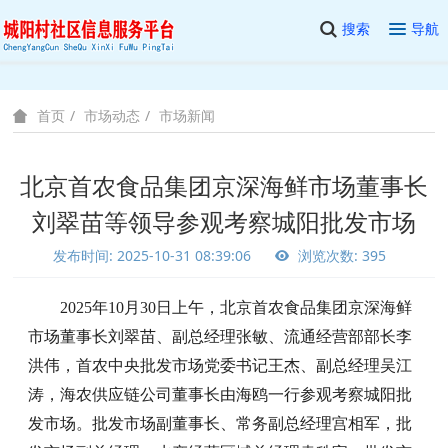
搜索
导航
市场动态
市场新闻
首页
北京首农食品集团京深海鲜市场董事长
刘翠苗等领导参观考察城阳批发市场
发布时间: 2025-10-31 08:39:06
浏览次数: 395
2025年10月30日上午，北京首农食品集团
京深海鲜
市场董事长刘翠苗
、
副总经理张敏
、
流通经营部部长李
洪伟
，
首农中央批发市场
党委
书记王杰
、
副总经理吴江
涛
，
海农供应链公司董事长由海鸥
一行参观考察城阳批
发市场。批发市场副董事长、常务副总经理宫相军，批