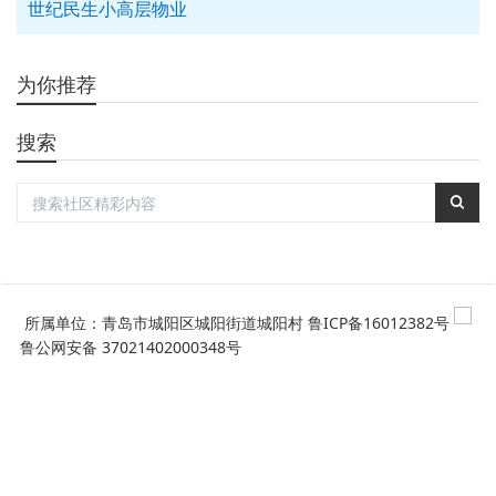
世纪民生小高层物业
为你推荐
搜索
所属单位：青岛市城阳区城阳街道城阳村
鲁ICP备16012382号
鲁公网安备 37021402000348号